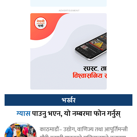
भर्खर
ग्यास
पाउनु भएन, यो नम्बरमा फोन गर्नुस्
काठमाडौं– उद्योग, वाणिज्य तथा आपूर्तिमन्त्री