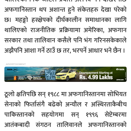
अफगानिस्तान थप अशान्त हुने संकेतहरु देखा परेको
छ। महङ्गो हस्क्षेपको दीर्घकालीन समाधानका लागि
थालिएको राजनीतिक प्रक्रियामा अमेरिका, अफगान
सरकार तथा तालिवान कसैले पनि भंग गरिनसकेकाले
अझैपनि आशा गर्ने ठाउँ छ तर, भरपर्ने आधार भने छैन ।
ठूलो क्षतिपछि सन् १९८८ मा अफगानिस्तानमा सोभियत
सेनाको फिर्तासंगै बढेको अन्यौल र अस्थिरताकैबीच
पाकिस्तानको सहयोगमा सन् १९९६ सेप्टेम्बरमा
आतंकबादी संगठन तालिवानले अफगानिस्तानको