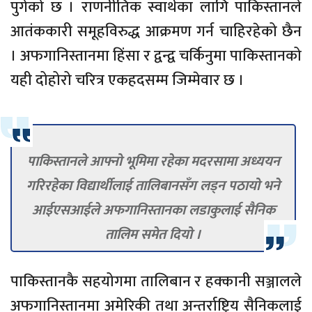
पुगेको छ । राणनीतिक स्वार्थका लागि पाकिस्तानले
आतंककारी समूहविरुद्ध आक्रमण गर्न चाहिरहेको छैन
। अफगानिस्तानमा हिंसा र द्वन्द्व चर्किनुमा पाकिस्तानको
यही दोहोरो चरित्र एकहदसम्म जिम्मेवार छ ।
पाकिस्तानले आफ्नो भूमिमा रहेका मदरसामा अध्ययन
गरिरहेका विद्यार्थीलाई तालिबानसँग लड्न पठायो भने
आईएसआईले अफगानिस्तानका लडाकुलाई सैनिक
तालिम समेत दियो ।
पाकिस्तानकै सहयोगमा तालिबान र हक्कानी सञ्जालले
अफगानिस्तानमा अमेरिकी तथा अन्तर्राष्ट्रिय सैनिकलाई