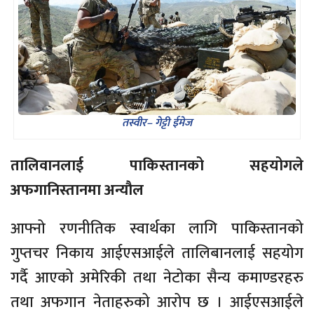
तस्वीर– गेट्टी ईमेज
तालिवानलाई पाकिस्तानको सहयोगले
अफगानिस्तानमा अन्यौल
आफ्नो रणनीतिक स्वार्थका लागि पाकिस्तानको
गुप्तचर निकाय आईएसआईले तालिबानलाई सहयोग
गर्दै आएको अमेरिकी तथा नेटोका सैन्य कमाण्डरहरु
तथा अफगान नेताहरुको आरोप छ । आईएसआईले