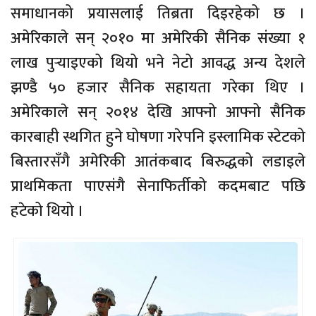
समाधानको प्रयासलाई तिब्रता दिइरहेको छ ।
अमेरिकाले सन् २०१० मा अमेरिकी सैनिक संख्या १
लाख पुर्‍याइएको थियो भने नेटो आवद्ध अन्य देशले
झण्डै ५० हजार सैनिक सहायता गरेका थिए ।
अमेरिकाले सन् २०१४ देखि आफ्नो आफ्नो सैनिक
कारबाही स्थगित हुने घोषणा गरेपनि इस्लामिक स्टेटको
बिस्तारसँगै अमेरिकी आतंकबाद बिरुद्धको लडाइले
प्राथमिकता पाएसंगै सेनाफिर्तीको कदमबाट पछि
हटेको थियो ।