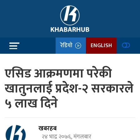
रेडियो
ENGLISH
एसिड आक्रमणमा परेकी
खातुनलाई प्रदेश-२ सरकारले
५ लाख दिने
खबरहब
२४ भाद्र २०७६, मंगलबार