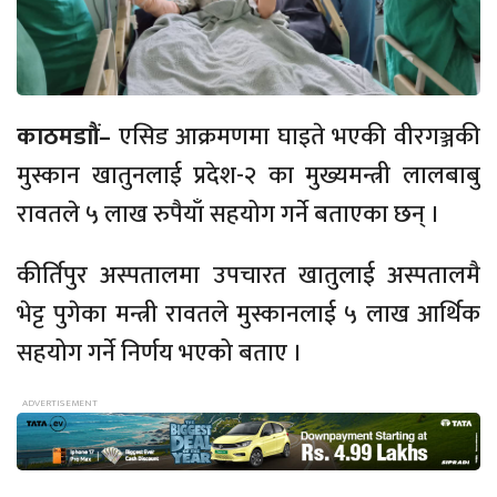
काठमडाौं–
एसिड आक्रमणमा घाइते भएकी वीरगञ्जकी
मुस्कान खातुनलाई प्रदेश-२ का मुख्यमन्त्री लालबाबु
रावतले ५ लाख रुपैयाँ सहयोग गर्ने बताएका छन् ।
कीर्तिपुर अस्पतालमा उपचारत खातुलाई अस्पतालमै
भेट्ट पुगेका मन्त्री रावतले मुस्कानलाई ५ लाख आर्थिक
सहयोग गर्ने निर्णय भएको बताए ।