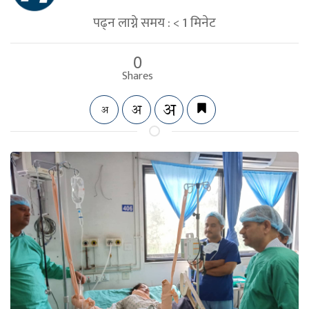
पढ्न लाग्ने समय :
< 1
मिनेट
0
Shares