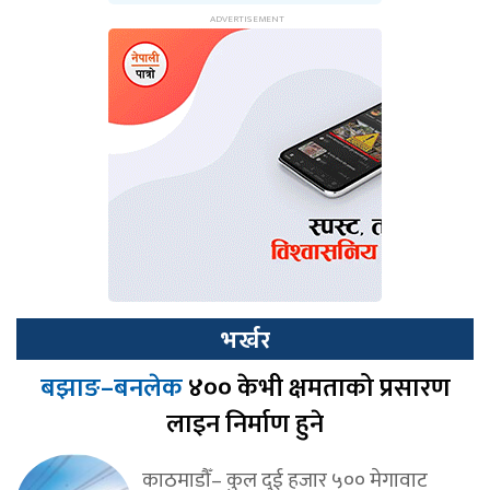
भर्खर
बझाङ–बनलेक
४०० केभी क्षमताको प्रसारण
लाइन निर्माण हुने
काठमाडौँ– कुल दुई हजार ५०० मेगावाट