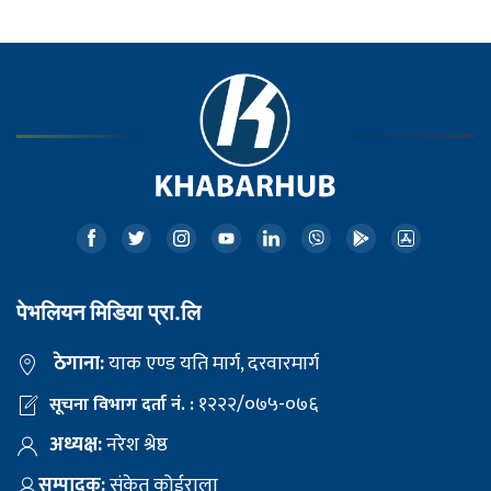
पेभलियन मिडिया प्रा.लि
ठेगाना:
याक एण्ड यति मार्ग, दरवारमार्ग
१२२२/०७५-०७६
सूचना विभाग दर्ता नं. :
अध्यक्ष:
नरेश श्रेष्ठ
सम्पादक:
संकेत कोईराला