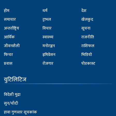
होम
धर्म
देश
समाचार
ट्राभल
खेलकुद
अन्तर्राष्ट्रिय
विचार
सूचना
आर्थिक
स्वास्थ्य
राजनीति
जीवनशैली
मनोरञ्जन
राशिफल
फिचर
इमिग्रेसन
भिडियो
प्रवास
रोजगार
पोडकास्ट
युटिलिटिज
विदेशी मुद्रा
सुन/चाँदी
हावा गुणस्तर सूचकांक