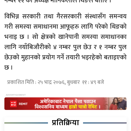
नम्बर २२ का अध्यक्ष मानिकलाल थिङले बताए ।
विभिन्न सरकारी तथा गैरसरकारी संस्थासँग समन्वय
गरी समस्या समाधानमा आफूहरु लागि परेको थिङको
भनाइ छ । सो क्षेत्रको खानेपानी समस्या समाधानका
लागि नयाँबिजौरीको ४ नम्बर पुल छेउ र १ नम्बर पुल
छेउको मुहानको प्रयोग गर्ने तयारी भइरहेको बताइएको
छ ।
प्रकाशित मिति : २५ भाद्र २०७६, बुधबार ११ : ४९ बजे
प्रतिक्रिया