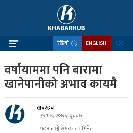
रेडियो
ENGLISH
वर्षायाममा पनि बारामा
खानेपानीको अभाव कायमै
खबरहब
२५ भाद्र २०७६, बुधबार
पढ्न लाग्ने समय :
< 1
मिनेट