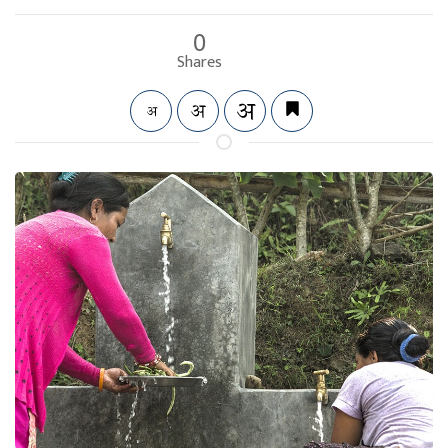
0
Shares