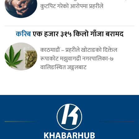
कुटपिट गरेको आरोपमा प्रहरीले
करिब
एक हजार ३१५ किलो गाँजा बरामद
काठमाडौं – प्रहरीले खोटाङको दिक्तेल
रूपाकोट मझुवागढी नगरपालिका-७
वालिङस्थित जङ्गलबाट