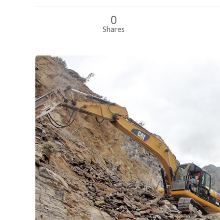
0
Shares