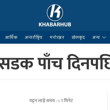
आर्थिक
अन्तर्राष्ट्रिय
मनोरञ्जन
खेलकुद
अन्य
सडक पाँच दिनपछि
पढ्न लाग्ने समय :
< 1
मिनेट