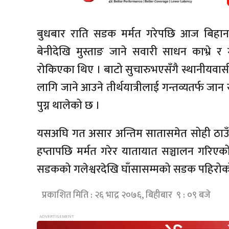
बुधबार राति सडक मर्मत गरेपछि आज बिहान
बेनीदेखि मुस्ताङ जाने सवारी साधन काभ्रे र
रोकिएका थिए । बाटो सुचारुभएसँगै स्थानीयवासी, मु
लागि जाने आउने तीर्थयात्रीलाई गन्तव्यतर्फ ज
पुग्न थालेको छ ।
यसअघि गत असार अन्तिम सातासमेत सोही ठा
हप्तापछि मर्मत गरेर यातायात सञ्चालन गरिएको
सडकको गलेश्वरदेखि घाँसासम्मको सडक पहिरो
प्रकाशित मिति : २६ भाद्र २०७६, बिहीबार ९ : ०९ बजे