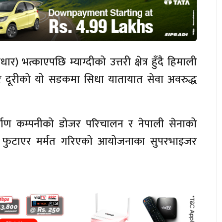
्काएपछि म्याग्दीको उत्तरी क्षेत्र हुँदै हिमाली
टर दूरीको यो सडकमा सिधा यातायात सेवा अवरुद्ध
ाण कम्पनीको डोजर परिचालन र नेपाली सेनाको
ाड फुटाएर मर्मत गरिएको आयोजनाका सुपरभाइजर