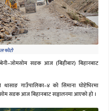
ल फोटो
ेको बेनी–जोमसोम सडक आज (बिहीबार) बिहानबाट
ाङको थासाङ गाउँपालिका–४ को सिमाना घोप्टेभिरमा
ोमसोम सडक आज बिहानबाट सञ्चालनमा आएको हो ।