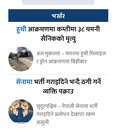
भर्खर
हुथी
आक्रमणमा कम्तीमा ३८ यमनी
सैनिकको मृत्यु
अल मुकल्ला – यमनमा हुथी मिसाइल
र ड्रोन आक्रमणमा बिहीबार
सेनामा
भर्ती गराइदिने भन्दै ठगी गर्ने
व्यक्ति पक्राउ
सुदूरपश्चिम – नेपाली सेनामा भर्ती
गराइदिने प्रलोभन देखाएर रकम
असुली