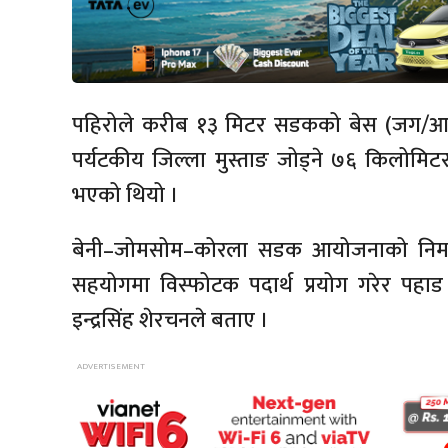
पहिरोले करीब १३ मिटर सडकको बेस (जग/आधार) भत
पर्यटकीय जिल्ला मुस्ताङ जोड्ने ७६ किलोमि
भएको थियो ।
बेनी–जोमसोम–कोरला सडक आयोजनाको निर्म
सहयोगमा विस्फोटक पदार्थ प्रयोग गरेर पह
इन्द्रसिंह शेरचनले बताए ।