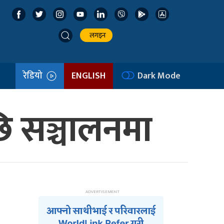
लगइन
रेडियो
ENGLISH
Dark Mode
 सञ्चालनमा