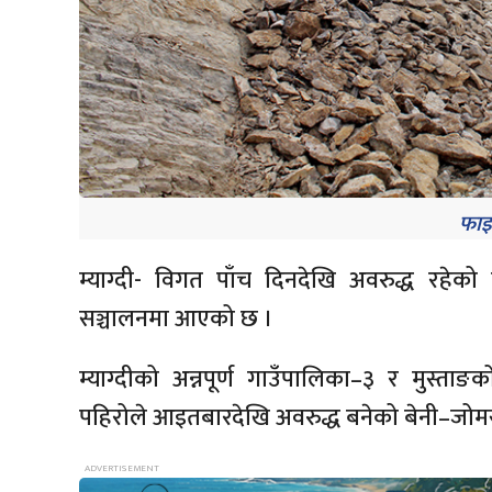
फाइ
म्याग्दी- विगत पाँच दिनदेखि अवरुद्ध रह
सञ्चालनमा आएको छ ।
म्याग्दीको अन्नपूर्ण गाउँपालिका–३ र मुस्त
पहिरोले आइतबारदेखि अवरुद्ध बनेको बेनी–ज