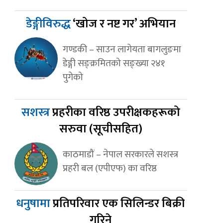
डेङ्गीविरुद्ध
‘खोज र नष्ट गर’ अभियान
गण्डकी – साउन लागेयता बागलुङमा
डेङ्गी सङ्क्रमितको सङ्ख्या २४१
पुगेको
सशस्त्र
प्रहरीका वरिष्ठ उपरीक्षकहरूको
सरुवा (सूचीसहित)
काठमाडौं – नेपाल सरकारले सशस्त्र
प्रहरी बल (एपीएफ) का वरिष्ठ
धनुषामा
प्रतिपरिवार एक सिलिन्डर बिक्री
गरिने