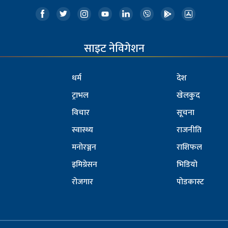
साइट नेविगेशन
धर्म
देश
ट्राभल
खेलकुद
विचार
सूचना
स्वास्थ्य
राजनीति
मनोरञ्जन
राशिफल
इमिग्रेसन
भिडियो
रोजगार
पोडकास्ट