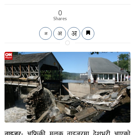
0
Shares
नाइजर-
अफ्रिकी मुलुक नाइजरमा देशभरी आएको