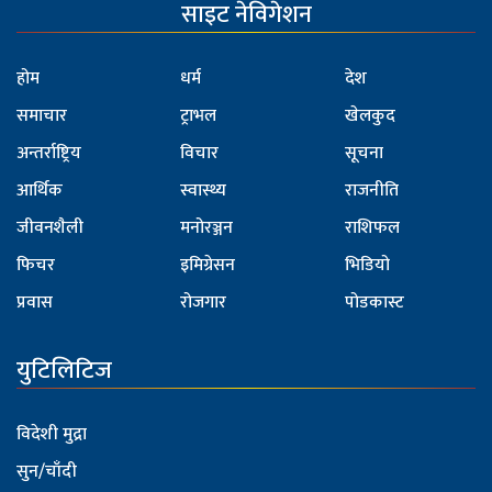
साइट नेविगेशन
होम
धर्म
देश
समाचार
ट्राभल
खेलकुद
अन्तर्राष्ट्रिय
विचार
सूचना
आर्थिक
स्वास्थ्य
राजनीति
जीवनशैली
मनोरञ्जन
राशिफल
फिचर
इमिग्रेसन
भिडियो
प्रवास
रोजगार
पोडकास्ट
युटिलिटिज
विदेशी मुद्रा
सुन/चाँदी