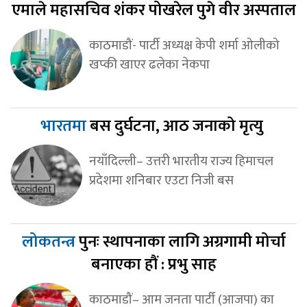
एमाले महासचिव शंकर पोखरेल पुगे वीर अस्पताल
काठमाडौं- पार्टी अध्यक्ष केपी शर्मा ओलीको
खप्की खाएर ढलेका नेकपा
भारतमा
बस दुर्घटना, आठ जनाको मृत्यु
नयाँदिल्ली– उत्तरी भारतीय राज्य हिमाचल
प्रदेशमा शनिबार एउटा निजी बस
लोकतन्त्र
पुनः स्थापनाका लागि अग्रगामी मोर्चा
बनाएका हौं : प्रभु साह
काठमाडौं– आम जनता पार्टी (आजपा) का