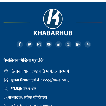
पेभलियन मिडिया प्रा.लि
ठेगाना:
याक एण्ड यति मार्ग, दरवारमार्ग
१२२२/०७५-०७६
सूचना विभाग दर्ता नं. :
अध्यक्ष:
नरेश श्रेष्ठ
सम्पादक:
संकेत कोईराला