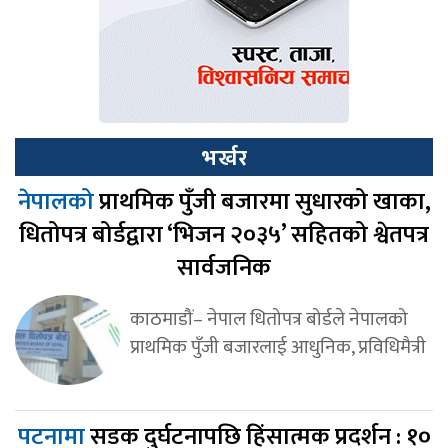
भर्खर
नेपालको
प्राथमिक पुँजी बजारमा सुधारको खाका,
धितोपत्र बोर्डद्वारा ‘भिजन २०३५’ सहितको श्वेतपत्र
सार्वजनिक
काठमाडौं– नेपाल धितोपत्र बोर्डले नेपालको
प्राथमिक पुँजी बजारलाई आधुनिक, प्रविधिमैत्री
पटनामा
सडक दुर्घटनापछि हिंसात्मक प्रदर्शन : १०