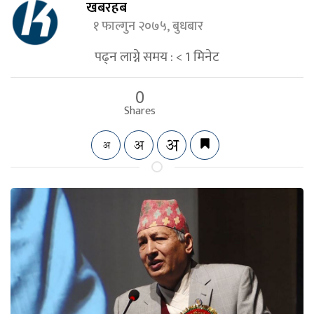
खबरहब
१ फाल्गुन २०७५, बुधबार
पढ्न लाग्ने समय :
< 1
मिनेट
0
Shares