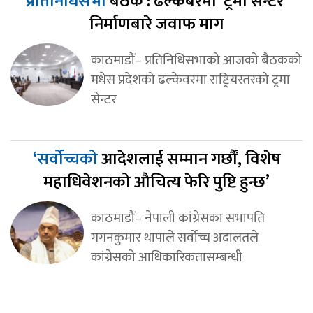
प्रतिनिधिसभा
बैठक : ढल्केबरमा ‘ट्रमा सेन्टर’
निर्माणबारे जवाफ माग
काठमाडौं– प्रतिनिधिसभाको आजको बैठकको
मधेस प्रदेशको ढल्केवरमा राष्ट्रियस्तरको ट्रमा
सेन्टर
‘सर्वोच्चको
आदेशलाई सम्मान गर्छौं, विशेष
महाधिवेशनको औचित्य फेरि पुष्टि हुन्छ’
काठमाडौं– नेपाली कांग्रेसका सभापति
गगनकुमार थापाले सर्वोच्च अदालतले
कांग्रेसको आधिकारिकतासम्बन्धी