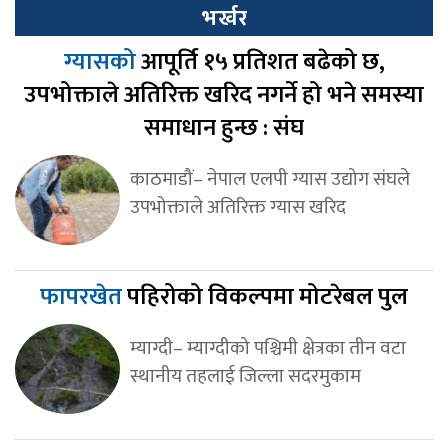
भर्खर
ग्यासको
आपूर्ति १५ प्रतिशत बढेको छ,
उपभोक्ताले अतिरिक्त खरिद नगर्ने हो भने समस्या
समाधान हुन्छ : संघ
काठमाडौं– नेपाल एलपी ग्यास उद्योग संघले
उपभोक्ताले अतिरिक्त ग्यास खरिद
फापरखेत
पहिरोको विकल्पमा मोटरेबल पुल
म्याग्दी– म्याग्दीको पश्चिमी क्षेत्रका तीन वटा
स्थानीय तहलाई जिल्ला सदरमुकाम