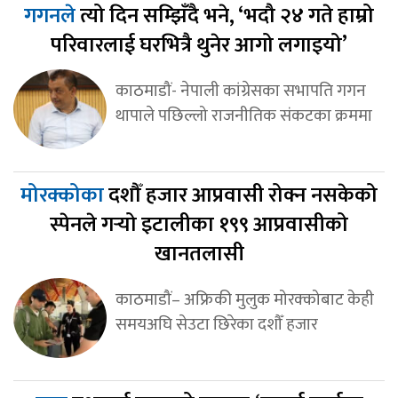
गगनले
त्यो दिन सम्झिँदै भने, ‘भदौ २४ गते हाम्रो
परिवारलाई घरभित्रै थुनेर आगो लगाइयो’
काठमाडौं- नेपाली कांग्रेसका सभापति गगन
थापाले पछिल्लो राजनीतिक संकटका क्रममा
मोरक्कोका
दशौँ हजार आप्रवासी रोक्न नसकेको
स्पेनले गर्‍यो इटालीका १९९ आप्रवासीको
खानतलासी
काठमाडौं– अफ्रिकी मुलुक मोरक्कोबाट केही
समयअघि सेउटा छिरेका दशौँ हजार