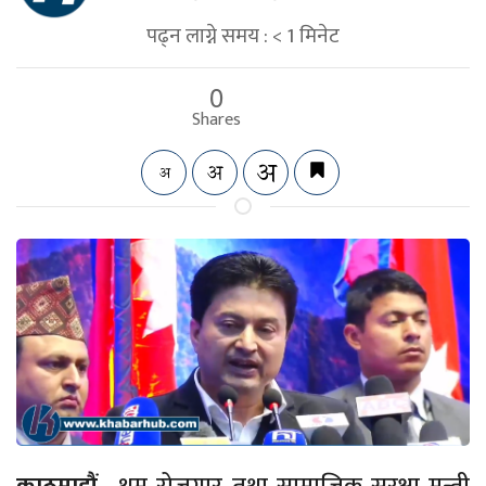
पढ्न लाग्ने समय :
< 1
मिनेट
0
Shares