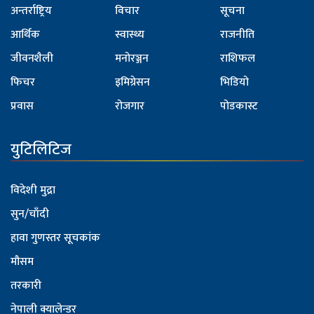
अन्तर्राष्ट्रिय
विचार
सूचना
आर्थिक
स्वास्थ्य
राजनीति
जीवनशैली
मनोरञ्जन
राशिफल
फिचर
इमिग्रेसन
भिडियो
प्रवास
रोजगार
पोडकास्ट
युटिलिटिज
विदेशी मुद्रा
सुन/चाँदी
हावा गुणस्तर सूचकांक
मौसम
तरकारी
नेपाली क्यालेन्डर