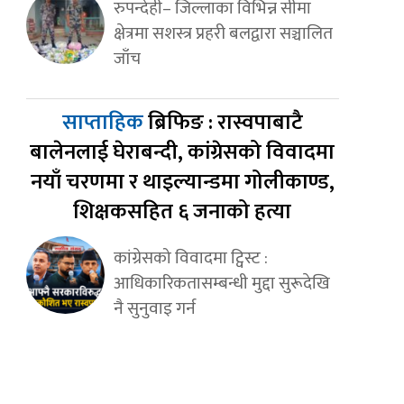
रुपन्देही– जिल्लाका विभिन्न सीमा
क्षेत्रमा सशस्त्र प्रहरी बलद्वारा सञ्चालित
जाँच
साप्ताहिक
ब्रिफिङ : रास्वपाबाटै
बालेनलाई घेराबन्दी, कांग्रेसको विवादमा
नयाँ चरणमा र थाइल्यान्डमा गोलीकाण्ड,
शिक्षकसहित ६ जनाको हत्या
कांग्रेसको विवादमा ट्विस्ट :
आधिकारिकतासम्बन्धी मुद्दा सुरूदेखि
नै सुनुवाइ गर्न