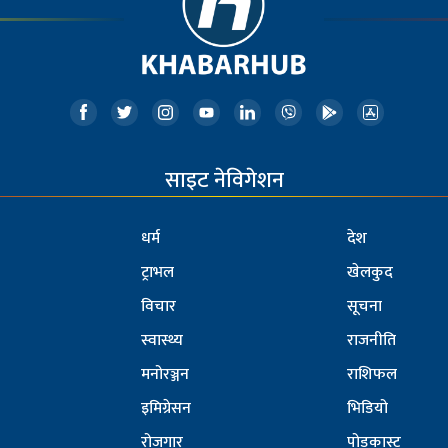
साइट नेविगेशन
धर्म
देश
ट्राभल
खेलकुद
विचार
सूचना
स्वास्थ्य
राजनीति
मनोरञ्जन
राशिफल
इमिग्रेसन
भिडियो
रोजगार
पोडकास्ट