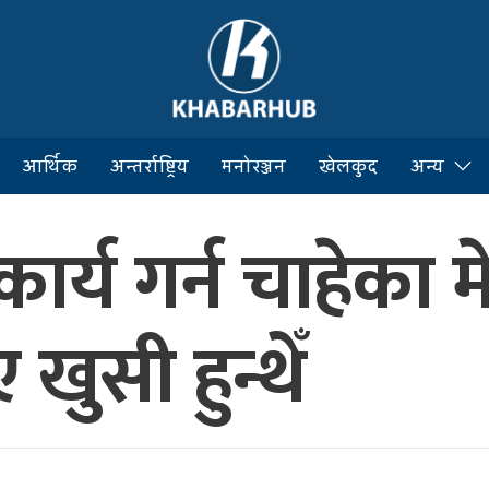
आर्थिक
अन्तर्राष्ट्रिय
मनोरञ्जन
खेलकुद
अन्य
र्य गर्न चाहेका मे
ुसी हुन्थेँ