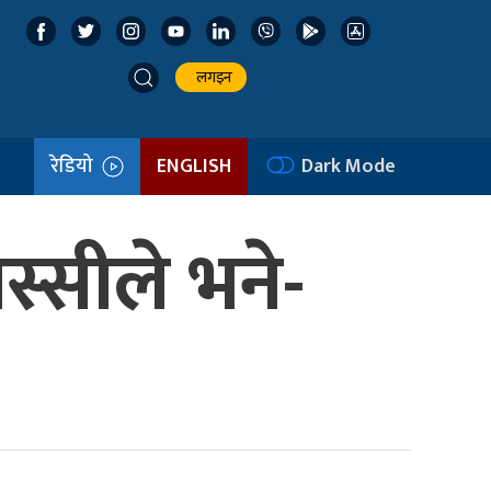
लगइन
रेडियो
ENGLISH
Dark Mode
स्सीले भने-