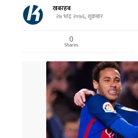
खबरहब
२७ भाद्र २०७६, शुक्रबार
0
Shares