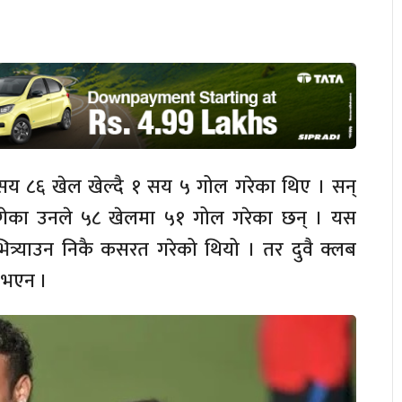
सय ८६ खेल खेल्दै १ सय ५ गोल गरेका थिए । सन्
पुगेका उनले ५८ खेलमा ५१ गोल गरेका छन् । यस
ित्र्याउन निकै कसरत गरेको थियो । तर दुवै क्लब
 भएन ।