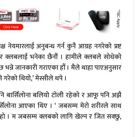
ष नेयमारलाई अनुबन्ध गर्न कुनै आग्रह नगरेको प्रष्ट
भनेर क्लबलाई भनेका छैनौं । हामीले क्लबले सोधेको
्छ भन्ने जानकारी गराएका हौँ । मैले थाहा पाएअनुसार
गरेको थियो,’ मेस्सीले थपे ।
नि बार्सिलोना बलियो टोली रहेको र आफू पनि अझै
र्सिलोना आएका थिए । ‘ जबसम्म मेरो शरीरले साथ
 घर हो । म जबसम्म क्लबको लागि खेल्न र जित सक्छु,