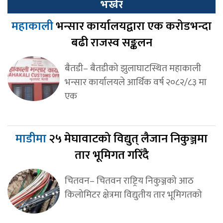
भर्खर
महाकाली
भन्सार कार्यालयद्वारा एक करोडभन्दा
बढी राजस्व सङ्कलन
बैतडी– बैतडीको झुलाघाटस्थित महाकाली
भन्सार कार्यालयले आर्थिक वर्ष २०८२/८३ मा
एक
माडीमा
२५ मेघावाटको विद्युत् लैजान निकुञ्जमा
तार भूमिगत गरिँदै
चितवन– चितवन राष्ट्रिय निकुञ्जको आठ
किलोमिटर क्षेत्रमा विद्युतीय तार भूमिगतको