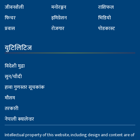
जीवनशैली
मनोरञ्जन
राशिफल
फिचर
इमिग्रेसन
भिडियो
प्रवास
रोजगार
पोडकास्ट
युटिलिटिज
विदेशी मुद्रा
सुन/चाँदी
हावा गुणस्तर सूचकांक
मौसम
तरकारी
नेपाली क्यालेन्डर
Intellectual property of this website, including design and content are of