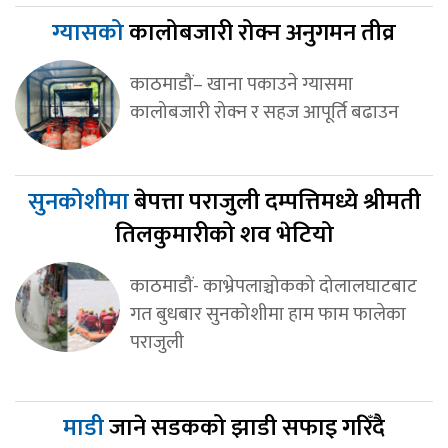
ग्यासको
कालोबजारी रोक्न अनुगमन तीव्र
काठमाडौं– खाना पकाउने ग्यासमा
कालोबजारी रोक्न र सहज आपूर्ति बढाउन
सुनकोशीमा
बेपत्ता पराजुली दम्पत्तिमध्ये श्रीमती
तिलकुमारीको शव भेटियो
काठमाडौं- काभ्रेपलाञ्चोकको दोलालघाटबाट
गत बुधबार सुनकोशीमा हाम फाम फालेका
पराजुली
माडी
जाने सडकको झाडी सफाइ गरिँदै