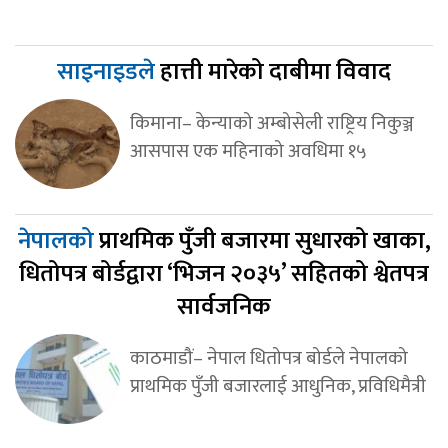
साइनाइडले
हात्ती मारेको दाबीमा विवाद
किमाना– केन्याको अम्बोसेली राष्ट्रिय निकुञ्ज
आसपास एक महिनाको अवधिमा १५
नेपालको
प्राथमिक पुँजी बजारमा सुधारको खाका,
धितोपत्र बोर्डद्वारा ‘भिजन २०३५’ सहितको श्वेतपत्र
सार्वजनिक
काठमाडौं– नेपाल धितोपत्र बोर्डले नेपालको
प्राथमिक पुँजी बजारलाई आधुनिक, प्रविधिमैत्री