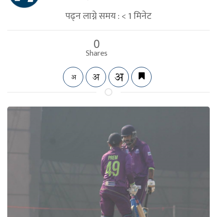
पढ्न लाग्ने समय :
< 1
मिनेट
0
Shares