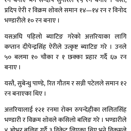
रन बनाए भने सन्दीप सुनारले १५ रन बनाए । यस्तै,
प्रदिप ऐरी र विक्रम शोवले समान १४—१४ रन र विनोद
भण्डारीले १० रन बनाए ।
यसअघि पहिलो ब्याटिङ गरेको अत्तरियाका लागि
कप्तान दीपेन्द्रसिंह ऐरीले उत्कृष्ट ब्याटिङ गरे । उनले
५० बलमा १० चौका र १ छक्का प्रहार गर्दै ६७ रन
बनाए ।
यस्तै, सुबेन्धु पाण्डे, रित गौतम र सन्नी पटेलले समान १२
रन बनाएका थिए ।
अत्तरियालाई १२१ रनमा रोक्न रुपन्देहीका ललितसिंह
भण्डारी र विक्रम शोवले कसिलो बलिङ गरे । भण्डारीले
४ ओभर बलिङ गर्दै ३ विकेट लिएका थिए भने विक्रमले