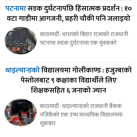
पटनामा
सडक दुर्घटनापछि हिंसात्मक प्रदर्शन : १०
वटा गाडीमा आगजनी, प्रहरी चौकी पनि जलाइयो
काठमाडौं- भारतको बिहार राज्यको राजधानी
पटनामा सडक दुर्घटनामा एक युवकको
थाइल्यान्डको
विद्यालयमा गोलीकाण्ड : हजुरबाको
पेस्तोलबाट ९ कक्षाका विद्यार्थीले लिए
शिक्षकसहित ६ जनाको ज्यान
काठमाडौं- थाइल्यान्डको राजधानी बैंकक
नजिकैको एक उच्च माध्यमिक विद्यालयमा
शुक्रबार