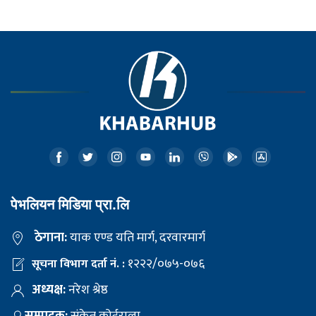
पेभलियन मिडिया प्रा.लि
ठेगाना:
याक एण्ड यति मार्ग, दरवारमार्ग
१२२२/०७५-०७६
सूचना विभाग दर्ता नं. :
अध्यक्ष:
नरेश श्रेष्ठ