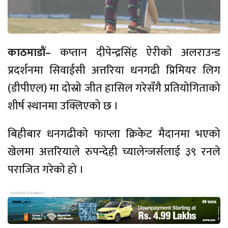
काठमाडौं–
कप्तान दीपेन्द्रसिंह ऐरीको अलराउन्ड
प्रदर्शनमा सिवाईसी अत्तरिया धनगढी प्रिमियर लिग
(डीपीएल) मा दोस्रो जीत हासिल गरेसँगै प्रतियोगिताको
शीर्ष स्थानमा उक्लिएको छ ।
बिहीबार धनगढीको फाप्ला क्रिकेट मैदानमा भएको
खेलमा अत्तरियाले रुपन्देही च्यालेन्जर्सलाई ३९ रनले
पराजित गरेको हो ।