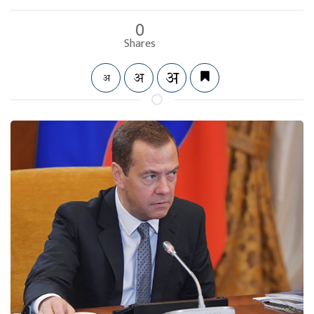
0
Shares