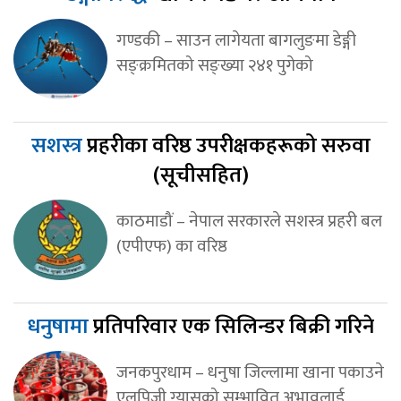
गण्डकी – साउन लागेयता बागलुङमा डेङ्गी
सङ्क्रमितको सङ्ख्या २४१ पुगेको
सशस्त्र
प्रहरीका वरिष्ठ उपरीक्षकहरूको सरुवा
(सूचीसहित)
काठमाडौं – नेपाल सरकारले सशस्त्र प्रहरी बल
(एपीएफ) का वरिष्ठ
धनुषामा
प्रतिपरिवार एक सिलिन्डर बिक्री गरिने
जनकपुरधाम – धनुषा जिल्लामा खाना पकाउने
एलपिजी ग्यासको सम्भावित अभावलाई