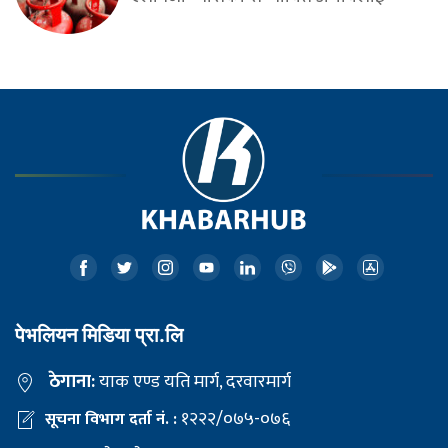
पेभलियन मिडिया प्रा.लि
ठेगाना:
याक एण्ड यति मार्ग, दरवारमार्ग
१२२२/०७५-०७६
सूचना विभाग दर्ता नं. :