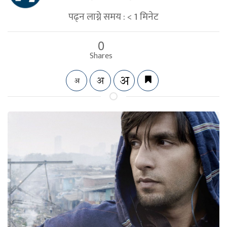
पढ्न लाग्ने समय :
< 1
मिनेट
0
Shares