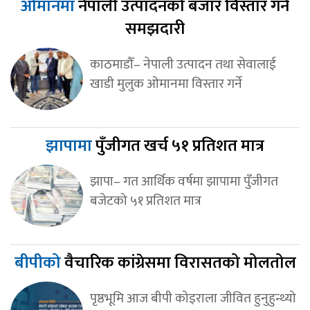
ओमानमा
नेपाली उत्पादनको बजार विस्तार गर्ने
समझदारी
काठमाडौँ– नेपाली उत्पादन तथा सेवालाई
खाडी मुलुक ओमानमा विस्तार गर्ने
झापामा
पुँजीगत खर्च ५१ प्रतिशत मात्र
झापा– गत आर्थिक वर्षमा झापामा पुँजीगत
बजेटको ५१ प्रतिशत मात्र
बीपीको
वैचारिक कांग्रेसमा विरासतको मोलतोल
पृष्ठभूमि आज बीपी कोइराला जीवित हुनुहुन्थ्यो