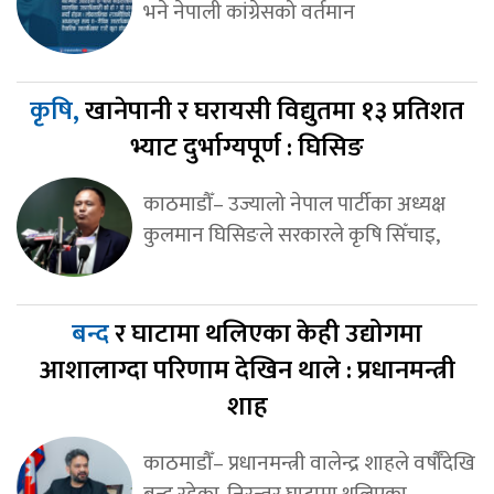
भने नेपाली कांग्रेसको वर्तमान
कृषि,
खानेपानी र घरायसी विद्युतमा १३ प्रतिशत
भ्याट दुर्भाग्यपूर्ण : घिसिङ
काठमाडौँ– उज्यालो नेपाल पार्टीका अध्यक्ष
कुलमान घिसिङले सरकारले कृषि सिँचाइ,
बन्द
र घाटामा थलिएका केही उद्योगमा
आशालाग्दा परिणाम देखिन थाले : प्रधानमन्त्री
शाह
काठमाडौँ– प्रधानमन्त्री वालेन्द्र शाहले वर्षौँदेखि