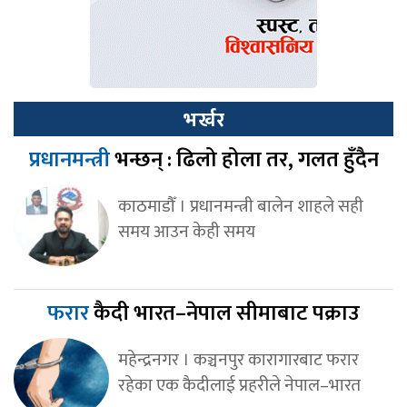
भर्खर
प्रधानमन्त्री
भन्छन् : ढिलो होला तर, गलत हुँदैन
काठमाडौँ । प्रधानमन्त्री बालेन शाहले सही
समय आउन केही समय
फरार
कैदी भारत–नेपाल सीमाबाट पक्राउ
महेन्द्रनगर । कञ्चनपुर कारागारबाट फरार
रहेका एक कैदीलाई प्रहरीले नेपाल–भारत