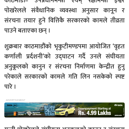
काठमाडौं– उपप्रधानमन्त्री एवम् रक्षामन्त्री ईश्वर
पोखरेलले संवैधानिक व्यवस्था अनुसार कानून र
संरचना तयार हुने वित्तिकै सरकारको कामले तीव्रता
पाउने बताएका छन् ।
शुक्रबार काठमाडौंको भृकुटीमण्डपमा आयोजित ‘वृहत
कर्णाली प्रर्दशनी’को उद्घाटन गर्दै उनले संघीयता
अनुकूलको कानुन र संरचना निर्माणमा केन्द्रीत हुनु
परेकाले सरकारको कामले गति लिन नसकेको स्पष्ट
पारे ।