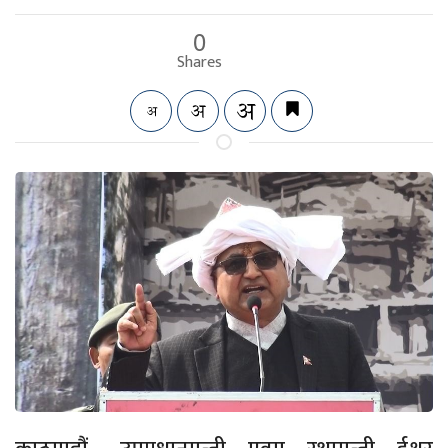
0
Shares