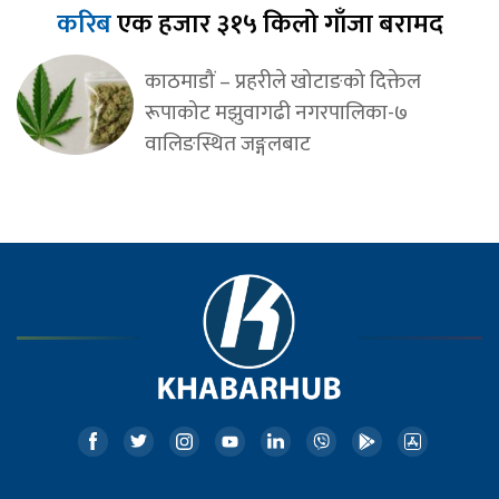
करिब
एक हजार ३१५ किलो गाँजा बरामद
काठमाडौं – प्रहरीले खोटाङको दिक्तेल
रूपाकोट मझुवागढी नगरपालिका-७
वालिङस्थित जङ्गलबाट