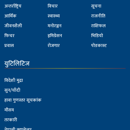
अन्तर्राष्ट्रिय
विचार
सूचना
आर्थिक
स्वास्थ्य
राजनीति
जीवनशैली
मनोरञ्जन
राशिफल
फिचर
इमिग्रेसन
भिडियो
प्रवास
रोजगार
पोडकास्ट
युटिलिटिज
विदेशी मुद्रा
सुन/चाँदी
हावा गुणस्तर सूचकांक
मौसम
तरकारी
नेपाली क्यालेन्डर