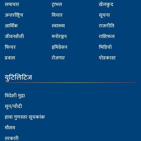
समाचार
ट्राभल
खेलकुद
अन्तर्राष्ट्रिय
विचार
सूचना
आर्थिक
स्वास्थ्य
राजनीति
जीवनशैली
मनोरञ्जन
राशिफल
फिचर
इमिग्रेसन
भिडियो
प्रवास
रोजगार
पोडकास्ट
युटिलिटिज
विदेशी मुद्रा
सुन/चाँदी
हावा गुणस्तर सूचकांक
मौसम
तरकारी