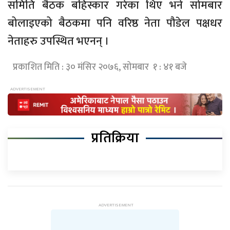
समिति बैठक बहिस्कार गरेका थिए भने सोमबार
बोलाइएको बैठकमा पनि वरिष्ठ नेता पौडेल पक्षधर
नेताहरु उपस्थित भएनन् ।
प्रकाशित मिति : ३० मंसिर २०७६, सोमबार १ : ४१ बजे
प्रतिक्रिया