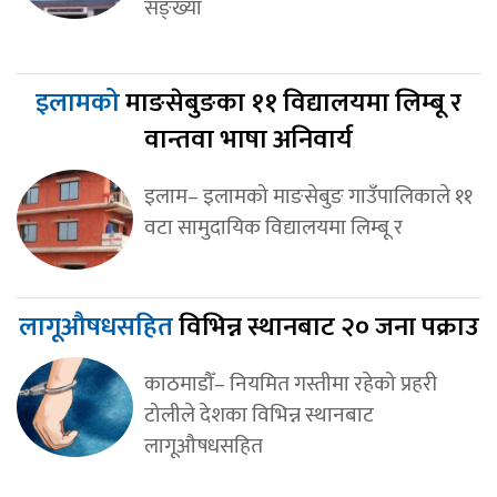
सङ्ख्या
इलामको
माङसेबुङका ११ विद्यालयमा लिम्बू र
वान्तवा भाषा अनिवार्य
इलाम– इलामको माङसेबुङ गाउँपालिकाले ११
वटा सामुदायिक विद्यालयमा लिम्बू र
लागूऔषधसहित
विभिन्न स्थानबाट २० जना पक्राउ
काठमाडौँ– नियमित गस्तीमा रहेको प्रहरी
टोलीले देशका विभिन्न स्थानबाट
लागूऔषधसहित