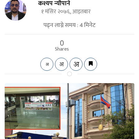
कश्यप न्यौपाने
१ मंसिर २०७६, आइतबार
पढ्न लाग्ने समय :
4
मिनेट
0
Shares