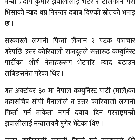
मन्त्री प्रदीप कुमार ज्ञवालीलाई भेटेर र टेलिफोन गरी
भिसाको म्याद थप्न निरन्तर दबाब दिएको स्रोतको भनाइ
छ ।
सरकारले लगानी फिर्ता लैजान २ पटक पत्राचार
गरेपछि उत्तर कोरियाली राजदूतले सत्तारुढ कम्युनिस्ट
पार्टीका शीर्ष नेताहरुसंग भेटगरि म्याद बढाउन
लबिङसमेत गरेका थिए ।
गत अक्टोवर ३० मा नेपाल कम्युनिस्ट पार्टी (माले)का
महासचिव सीपी मैनालीले त उत्तर कोरियाली लगानी
फिर्ता गर्न ताकेता नगर्न दबाब दिन परराष्ट्रमन्त्री
ज्ञवालीलाई मन्त्रालयमै पुगेर भेटेका थिए ।