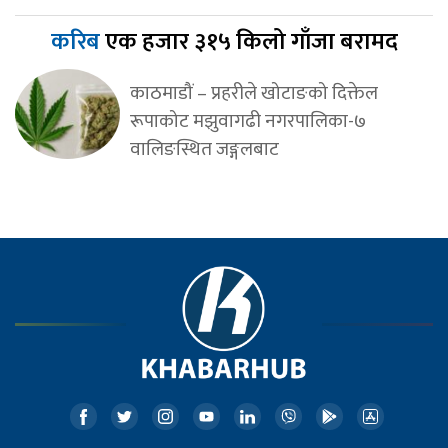
करिब
एक हजार ३१५ किलो गाँजा बरामद
काठमाडौं – प्रहरीले खोटाङको दिक्तेल
रूपाकोट मझुवागढी नगरपालिका-७
वालिङस्थित जङ्गलबाट