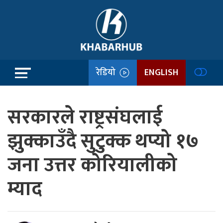
रेडियो
ENGLISH
सरकारले राष्ट्रसंघलाई
झुक्काउँदै सुटुक्क थप्यो १७
जना उत्तर कोरियालीको
म्याद