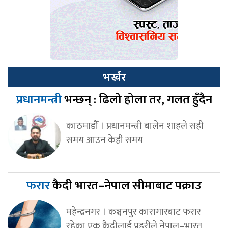
भर्खर
प्रधानमन्त्री
भन्छन् : ढिलो होला तर, गलत हुँदैन
काठमाडौँ । प्रधानमन्त्री बालेन शाहले सही
समय आउन केही समय
फरार
कैदी भारत–नेपाल सीमाबाट पक्राउ
महेन्द्रनगर । कञ्चनपुर कारागारबाट फरार
रहेका एक कैदीलाई प्रहरीले नेपाल–भारत