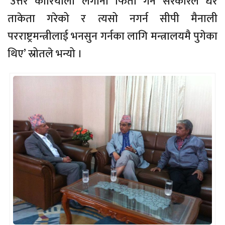
‘उत्तर कोरियाली लगानी फिर्ता गर्न सरकारले धेरै
ताकेता गरेको र त्यसो नगर्न सीपी मैनाली
परराष्ट्रमन्त्रीलाई भनसुन गर्नका लागि मन्त्रालयमै पुगेका
थिए’ स्रोतले भन्यो ।