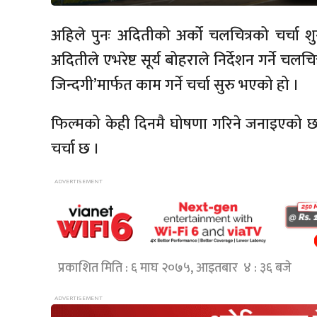
अहिले पुनः अदितीको अर्को चलचित्रको चर्चा श
अदितीले एभरेष्ट सूर्य बोहराले निर्देशन गर्ने चलचि
जिन्दगी’मार्फत काम गर्ने चर्चा सुरु भएको हो ।
फिल्मको केही दिनमै घोषणा गरिने जनाइएको छ ।
चर्चा छ ।
प्रकाशित मिति : ६ माघ २०७५, आइतबार ४ : ३६ बजे