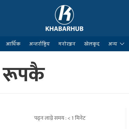
आर्थिक
अन्तर्राष्ट्रिय
मनोरञ्जन
खेलकुद
अन्य
 रूपकै
पढ्न लाग्ने समय :
< 1
मिनेट