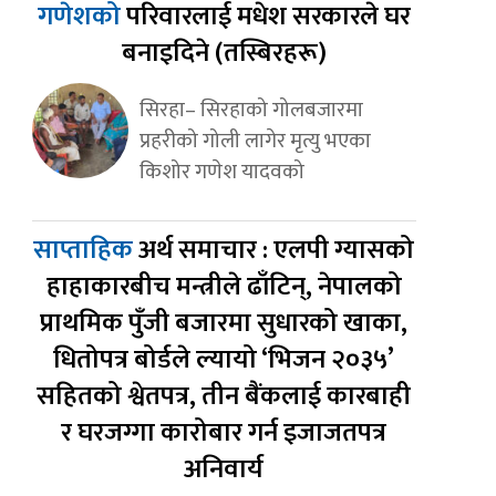
गणेशको
परिवारलाई मधेश सरकारले घर
बनाइदिने (तस्बिरहरू)
सिरहा– सिरहाको गोलबजारमा
प्रहरीको गोली लागेर मृत्यु भएका
किशोर गणेश यादवको
साप्ताहिक
अर्थ समाचार : एलपी ग्यासको
हाहाकारबीच मन्त्रीले ढाँटिन्, नेपालको
प्राथमिक पुँजी बजारमा सुधारको खाका,
धितोपत्र बोर्डले ल्यायो ‘भिजन २०३५’
सहितको श्वेतपत्र, तीन बैंकलाई कारबाही
र घरजग्गा कारोबार गर्न इजाजतपत्र
अनिवार्य