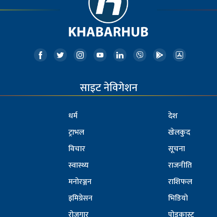
साइट नेविगेशन
धर्म
देश
ट्राभल
खेलकुद
विचार
सूचना
स्वास्थ्य
राजनीति
मनोरञ्जन
राशिफल
इमिग्रेसन
भिडियो
रोजगार
पोडकास्ट