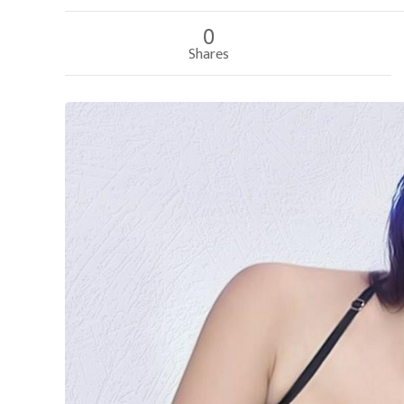
0
Shares