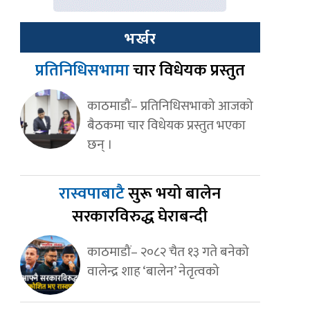
भर्खर
प्रतिनिधिसभामा
चार विधेयक प्रस्तुत
काठमाडौं– प्रतिनिधिसभाको आजको
बैठकमा चार विधेयक प्रस्तुत भएका
छन् ।
रास्वपाबाटै
सुरू भयो बालेन
सरकारविरुद्ध घेराबन्दी
काठमाडौं– २०८२ चैत १३ गते बनेको
वालेन्द्र शाह ‘बालेन’ नेतृत्वको