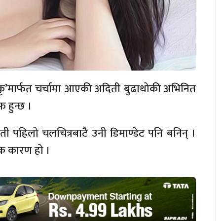
 ‘कृ’मार्फत चर्चामा आएकी अदिती बुढाथोकी अभिनित
 हुन्छ ।
िती पहिलो चलचित्रबाटै उनी डिमाण्डेट पनि बनिन् ।
एक कारण हो ।