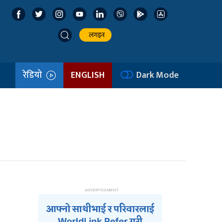
लगइन
रेडियो
ENGLISH
Dark Mode