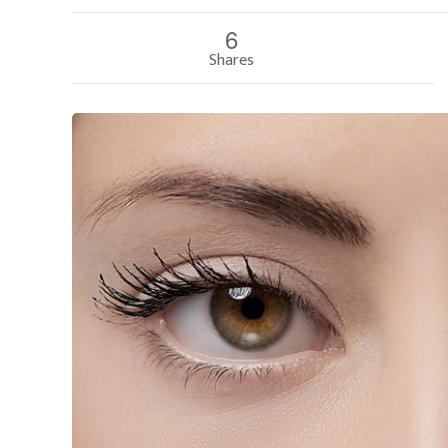
6
Shares