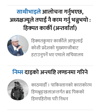
साथीभाइले
आलोचना गर्नुभएछ,
अध्यक्षज्यूले तपाईं नै काम गर्नु भन्नुभयो :
हिक्मत कार्की (अन्तर्वार्ता)
हिक्मतकुमार कार्कीले आफूलाई
कोशी प्रदेशको मुख्यमन्त्रीबाट
हटाउनुपर्ने भए एमाले सचिवालय
निम्स
दाइको अन्त्यष्टि लण्डनमा गरिने
काठमाडौँ । पाकिस्तानको काराकोरम
हिमश्रृङ्खलाअन्तर्गत ब्रड पिकको
हिमपहिरोमा परी निधन