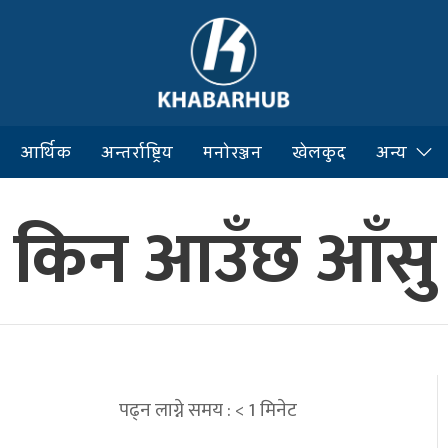
आर्थिक
अन्तर्राष्ट्रिय
मनोरञ्जन
खेलकुद
अन्य
स किन आउँछ आँसु
पढ्न लाग्ने समय :
< 1
मिनेट