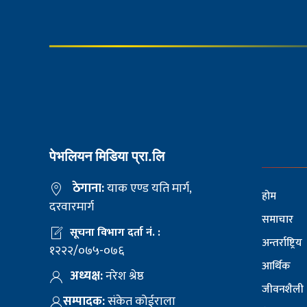
पेभलियन मिडिया प्रा.लि
ठेगाना:
याक एण्ड यति मार्ग,
होम
दरवारमार्ग
समाचार
सूचना विभाग दर्ता नं. :
अन्तर्राष्ट्रिय
१२२२/०७५-०७६
आर्थिक
अध्यक्ष:
नरेश श्रेष्ठ
जीवनशैली
सम्पादक:
संकेत कोईराला