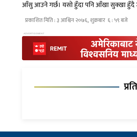
आँसु आउने गर्छ। यसो हुँदा पनि आँखा सुक्खा हुँदै
प्रकाशित मिति : ३ आश्विन २०७६, शुक्रबार ६ : ५९ बजे
प्रत