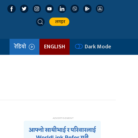
लगइन
रेडियो
ENGLISH
Dark Mode