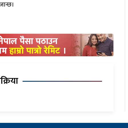
 जान्छ।
िक्रिया