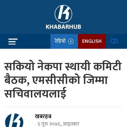
रेडियो
ENGLISH
सकियो नेकपा स्थायी कमिटी
बैठक, एमसीसीको जिम्मा
सचिवालयलाई
खबरहब
६ पुस २०७६, आइतबार