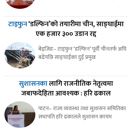
टाइफुन
‘डल्फिन’को तयारीमा चीन, साङ्घाईमा
एक हजार ३०० उडान रद्द
बेइजिङ– टाइफुन ‘डल्फिन’ पूर्वी चीनतर्फ अघि
बढेपछि साङ्घाईका दुई प्रमुख
सुशासनका
लागि राजनीतिक नेतृत्वमा
जबाफदेहिता आवश्यक : हरि ढकाल
पाटन– राज्य व्यवस्था तथा सुशासन समितिका
सभापति हरि ढकालले सुशासन कायम