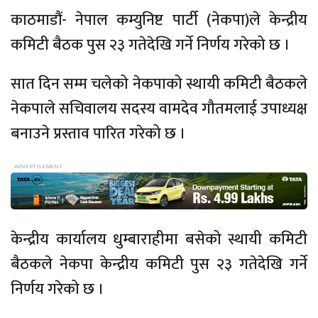
काठमाडौं- नेपाल कम्युनिष्ट पार्टी (नेकपा)ले केन्द्रीय
कमिटी बैठक पुस २३ गतेदेखि गर्ने निर्णय गरेको छ ।
सात दिन सम्म चलेको नेकपाको स्थायी कमिटी बैठकले
नेकपाले सचिवालय सदस्य वामदेव गौतमलाई उपाध्यक्ष
बनाउने प्रस्ताव पारित गरेको छ ।
केन्द्रीय कार्यालय धुम्बाराहीमा बसेको स्थायी कमिटी
बैठकले नेकपा केन्द्रीय कमिटी पुस २३ गतेदेखि गर्ने
निर्णय गरेको छ ।