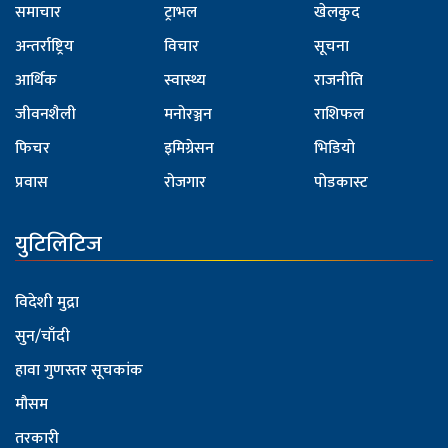
समाचार
ट्राभल
खेलकुद
अन्तर्राष्ट्रिय
विचार
सूचना
आर्थिक
स्वास्थ्य
राजनीति
जीवनशैली
मनोरञ्जन
राशिफल
फिचर
इमिग्रेसन
भिडियो
प्रवास
रोजगार
पोडकास्ट
युटिलिटिज
विदेशी मुद्रा
सुन/चाँदी
हावा गुणस्तर सूचकांक
मौसम
तरकारी