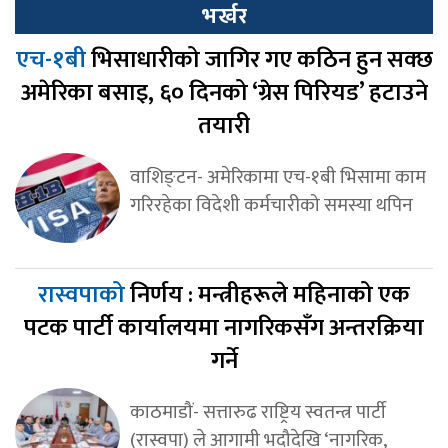
भर्खर
एच-१बी
भिसाधारीको जागिर गए कठिन हुन सक्छ
अमेरिका बसाइ, ६० दिनको ‘ग्रेस पिरियड’ हटाउने
तयारी
वाशिङ्टन- अमेरिकामा एच-१बी भिसामा काम
गरिरहेका विदेशी कर्मचारीको समस्या थपिन
रास्वपाको
निर्णय : मन्त्रीहरूले महिनाको एक
पटक पार्टी कार्यालयमा नागरिकसँग अन्तरक्रिया
गर्ने
काठमाडौं- सत्तारुढ राष्ट्रिय स्वतन्त्र पार्टी
(रास्वपा) ले आगामी भदौदेखि ‘नागरिक,