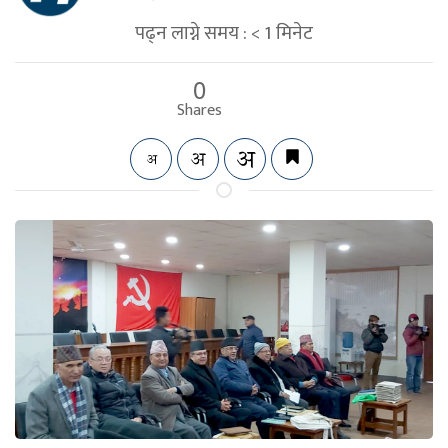
पढ्न लाग्ने समय :
< 1
मिनेट
0
Shares