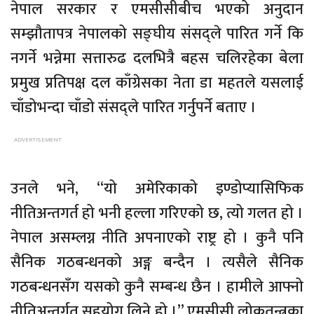
नेपाल सरकार र एमसीसीबीच भएको अनुदान
सम्झौतापत्र नेपालको सङ्घीय संसद्ले पारित गर्ने कि
नगर्ने भन्नेमा सत्तारुढ दलभित्रै बहस चलिरहेका बेला
प्रमुख प्रतिपक्ष दल काँग्रेसका नेता डा महतले यसलाई
चाँडोभन्दा चाँडो संसद्ले पारित गर्नुपर्ने बताए ।
उनले भने, “यो अमेरिकाको इण्डोप्यासिफिक
नीतिअन्तगर्त हो भनी हल्ला गरिएको छ, त्यो गलत हो ।
नेपाल असम्लग्न नीति अपनाएको राष्ट्र हो । कुनै पनि
सैनिक गठबन्धनको अङ्ग बन्दैन । त्यसैले सैनिक
गठबन्धनसँग यसको कुनै सम्बन्ध छैन । हामीले आफ्नो
नीतिअन्तर्गत सहयोग लिने हो ।” एमसीसी लोकतन्त्रका