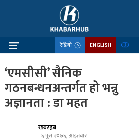
रेडियो
ENGLISH
‘एमसीसी’ सैनिक
गठनबन्धनअन्तर्गत हो भन्नु
अज्ञानता : डा महत
खबरहब
६ पुस २०७६, आइतबार