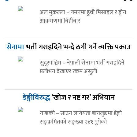
अल मुकल्ला – यमनमा हुथी मिसाइल र ड्रोन
आक्रमणमा बिहीबार
सेनामा
भर्ती गराइदिने भन्दै ठगी गर्ने व्यक्ति पक्राउ
सुदूरपश्चिम – नेपाली सेनामा भर्ती गराइदिने
प्रलोभन देखाएर रकम असुली
डेङ्गीविरुद्ध
‘खोज र नष्ट गर’ अभियान
गण्डकी – साउन लागेयता बागलुङमा डेङ्गी
सङ्क्रमितको सङ्ख्या २४१ पुगेको