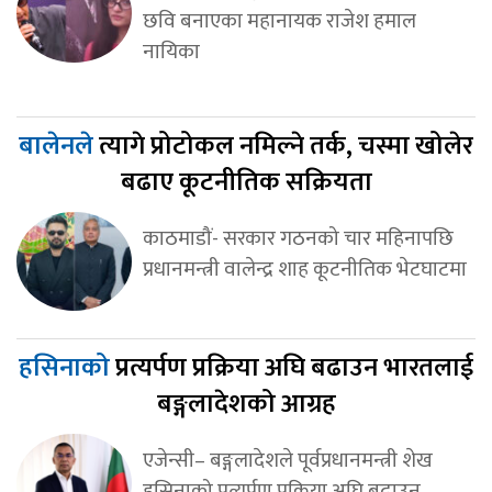
छवि बनाएका महानायक राजेश हमाल
नायिका
बालेनले
त्यागे प्रोटोकल नमिल्ने तर्क, चस्मा खोलेर
बढाए कूटनीतिक सक्रियता
काठमाडौं- सरकार गठनको चार महिनापछि
प्रधानमन्त्री वालेन्द्र शाह कूटनीतिक भेटघाटमा
हसिनाको
प्रत्यर्पण प्रक्रिया अघि बढाउन भारतलाई
बङ्गलादेशको आग्रह
एजेन्सी– बङ्गलादेशले पूर्वप्रधानमन्त्री शेख
हसिनाको प्रत्यर्पण प्रक्रिया अघि बढाउन