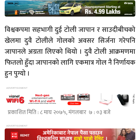
विश्वकपमा सहभागी दुई टोली जापान र साउदीबीचको
खेलमा दुवै टोलीले गोलको अवसर सिर्जना गरेपनि
जापानले अग्रता लिएको थियो । दुवै टोली आक्रमणमा
फितलो हुँदा जापानको लागि एकमात्र गोल नै निर्णायक
हुन पुग्यो ।
प्रकाशित मिति : ८ माघ २०७५, मंगलबार ७ : ०३ बजे