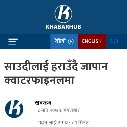
रेडियो
ENGLISH
साउदीलाई हराउँदै जापान
क्वाटरफाइनलमा
खबरहब
८ माघ २०७५, मंगलबार
पढ्न लाग्ने समय :
< 1
मिनेट