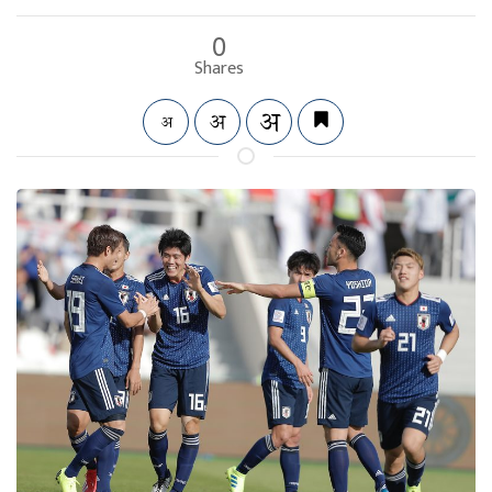
0
Shares