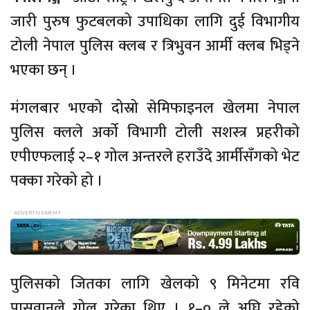
जारी पुरुष फुटबलको उपाधिका लागि दुई विभागीय
टोली नेपाल पुलिस क्लब र त्रिभुवन आर्मी क्लब भिड्ने
भएका छन् ।
मंगलबार भएको दोस्रो सेमिफाइनल खेलमा नेपाल
पुलिस क्लले अर्को विभागी टोली सशस्त्र प्रहरीको
एपीएफलाई २–१ गोल अन्तरले हराउँदे आर्मीसँगको भेट
पक्का गरेको हो ।
पुलिसको जितका लागि खेलको ९ मिनेटमा रवि
पासवानले गोल गरेका थिए । १–० ले अघि रहेको