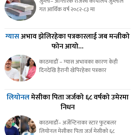
जुम्ला– आन्तरिक राजस्व कार्यालय जुम्लाले
गत आर्थिक वर्ष २०८२-८३ मा
ग्यास
अभाव झेलिरहेका पत्रकारलाई जब मन्त्रीको
फोन आयो…
काठमाडौं – ग्यास अभावका कारण केही
दिनदेखि हैरानी खेपिरहेका पत्रकार
लियोनल
मेसीका पिता जर्जको ६८ वर्षको उमेरमा
निधन
काठमाडौं– अर्जेन्टिनाका स्टार फुटबलर
लियोनल मेसीका पिता जर्ज मेसीको ६८