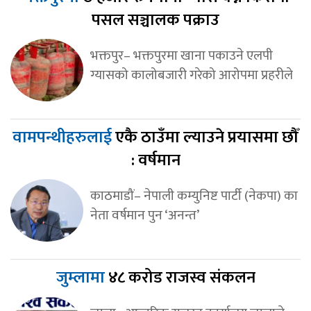
पसल सञ्चालक पक्राउ
भक्तपुर– भक्तपुरमा खाना पकाउने एलपी
ग्यासको कालोबजारी गरेको आरोपमा प्रहरीले
वामपन्थीहरुलाई
एकै ठाउँमा ल्याउने प्रयासमा छौँ
: वर्षमान
काठमाडौं– नेपाली कम्युनिष्ट पार्टी (नेकपा) का
नेता वर्षमान पुन ‘अनन्त’
जुम्लामा
४८ करोड राजस्व संकलन