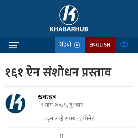
रेडियो
ENGLISH
१६१ ऐन संशोधन प्रस्ताव
खबरहब
९ माघ २०७५, बुधबार
पढ्न लाग्ने समय :
2
मिनेट
0