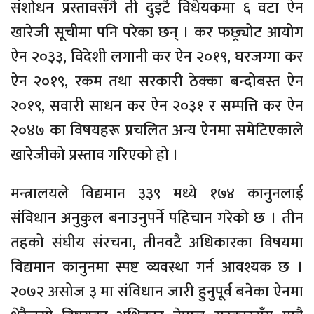
संशोधन प्रस्तावसँगै ती दुइटै विधेयकमा ६ वटा ऐन
खारेजी सूचीमा पनि परेका छन् । कर फछ्र्योट आयोग
ऐन २०३३, विदेशी लगानी कर ऐन २०१९, घरजग्गा कर
ऐन २०१९, रकम तथा सरकारी ठेक्का बन्दोबस्त ऐन
२०१९, सवारी साधन कर ऐन २०३१ र सम्पत्ति कर ऐन
२०४७ का विषयहरू प्रचलित अन्य ऐनमा समेटिएकाले
खारेजीको प्रस्ताव गरिएको हो ।
मन्त्रालयले विद्यमान ३३९ मध्ये १७४ कानुनलाई
संविधान अनुकुल बनाउनुपर्ने पहिचान गरेको छ । तीन
तहको संघीय संरचना, तीनवटै अधिकारका विषयमा
विद्यमान कानुनमा स्पष्ट व्यवस्था गर्न आवश्यक छ ।
२०७२ असोज ३ मा संविधान जारी हुनुपूर्व बनेका ऐनमा