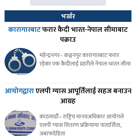
भर्खर
कारागारबाट
फरार कैदी भारत-नेपाल सीमाबाट
पक्राउ
महेन्द्रनगर– कञ्चनपुर कारागारबाट फरार
रहेका एक कैदीलाई प्रहरीले नेपाल-भारत सीमा
आयोगद्वारा
एलपी ग्यास आपूर्तिलाई सहज बनाउन
आग्रह
काठमाडौं– राष्ट्रिय मानवअधिकार आयोगले
एलपी ग्यास वितरण प्रक्रियामा पारदर्शिता,
जबाफदेहिता