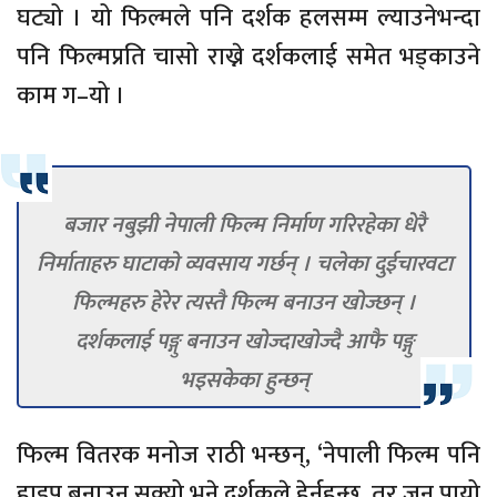
घट्यो । यो फिल्मले पनि दर्शक हलसम्म ल्याउनेभन्दा
पनि फिल्मप्रति चासो राख्ने दर्शकलाई समेत भड्काउने
काम ग–यो ।
बजार नबुझी नेपाली फिल्म निर्माण गरिरहेका धेरै
निर्माताहरु घाटाको व्यवसाय गर्छन् । चलेका दुईचारवटा
फिल्महरु हेरेर त्यस्तै फिल्म बनाउन खोज्छन् ।
दर्शकलाई पङ्गु बनाउन खोज्दाखोज्दै आफै पङ्गु
भइसकेका हुन्छन्
फिल्म वितरक मनोज राठी भन्छन्, ‘नेपाली फिल्म पनि
हाइप बनाउन सक्यो भने दर्शकले हेर्नुहुन्छ, तर जुन पायो