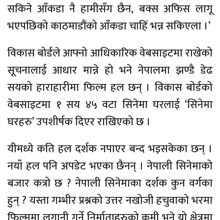
सकिने आँकडा नै हामीसँग छैन, बक्स अफिस लागू
भएपछिको काठमाडौंको आँकडा चाहिँ भन्न सकिएला ।’
विकास बोर्डले आफ्नो आधिकारिक वेबसाइटमा राखेको
सूचनालाई आधार मान्ने हो भने नेपालमा झण्डै डेढ
सयको हाराहारीमा फिल्म हल छन् । विकास बोर्डको
वेबसाइटमा १ सय ४५ वटा सिनेमा घरलाई ‘सिनेमा
घरहरु’ उपशीर्षक दिएर राखिएको छ ।
यीमध्ये कति हल दर्शक नपाएर बन्द भइसकेका छन् ।
नयाँ हल पनि अपडेट भएका छैनन् । नेपाली सिनेमाको
बजार कत्रो छ ? नेपाली सिनेमाका दर्शक कुन वर्गका
हुन् ? यस्ता गम्भीर प्रश्नको उत्तर नखोजी हचुवाको भरमा
फिल्ममा लगानी गर्ने निर्माताहरुको कमी भने यो क्षेत्रमा