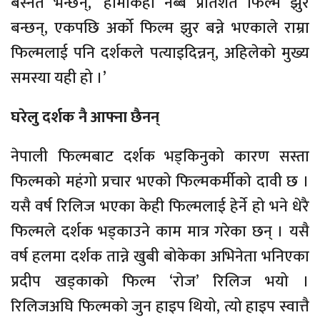
बस्नेत भन्छन्, ‘हामीकहाँ नब्बे प्रतिशत फिल्म झुर
बन्छन्, एकपछि अर्को फिल्म झुर बन्ने भएकाले राम्रा
फिल्मलाई पनि दर्शकले पत्याइदिन्नन्, अहिलेको मुख्य
समस्या यही हो ।’
घरेलु दर्शक नै आफ्ना छैनन्
नेपाली फिल्मबाट दर्शक भड्किनुको कारण सस्ता
फिल्मको महंगो प्रचार भएको फिल्मकर्मीको दावी छ ।
यसै वर्ष रिलिज भएका केही फिल्मलाई हेर्ने हो भने धेरै
फिल्मले दर्शक भड्काउने काम मात्र गरेका छन् । यसै
वर्ष हलमा दर्शक तान्ने खुबी बोकेका अभिनेता भनिएका
प्रदीप खड्काको फिल्म ‘रोज’ रिलिज भयो ।
रिलिजअघि फिल्मको जुन हाइप थियो, त्यो हाइप स्वात्तै