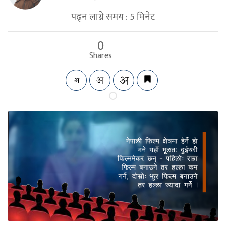
पढ्न लाग्ने समय :
5
मिनेट
0
Shares