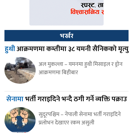
भर्खर
हुथी
आक्रमणमा कम्तीमा ३८ यमनी सैनिकको मृत्यु
अल मुकल्ला – यमनमा हुथी मिसाइल र ड्रोन
आक्रमणमा बिहीबार
सेनामा
भर्ती गराइदिने भन्दै ठगी गर्ने व्यक्ति पक्राउ
सुदूरपश्चिम – नेपाली सेनामा भर्ती गराइदिने
प्रलोभन देखाएर रकम असुली