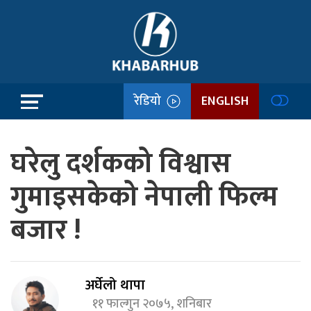
रेडियो
ENGLISH
घरेलु दर्शकको विश्वास
गुमाइसकेको नेपाली फिल्म
बजार !
अर्घेलो थापा
११ फाल्गुन २०७५, शनिबार