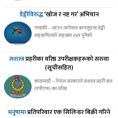
डेङ्गीविरुद्ध
‘खोज र नष्ट गर’ अभियान
गण्डकी – साउन लागेयता बागलुङमा डेङ्गी
सङ्क्रमितको सङ्ख्या २४१ पुगेको
सशस्त्र
प्रहरीका वरिष्ठ उपरीक्षकहरूको सरुवा
(सूचीसहित)
काठमाडौं – नेपाल सरकारले सशस्त्र प्रहरी बल
(एपीएफ) का वरिष्ठ
धनुषामा
प्रतिपरिवार एक सिलिन्डर बिक्री गरिने