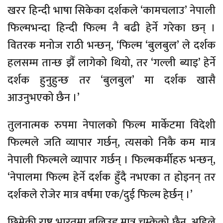
खरर हिन्दी भाषा सिकेका दर्शकले ‘कामचलाउ’ नेपाली
फिल्मभन्दा हिन्दी फिल्म नै बढी हेर्ने गरेका छन् ।
वितरक मनोज राठी भन्छन्, ‘फिल्म ‘बुलबुल’ ले दर्शक
हलसम्म तान्छ झैँ लागेको थियो, तर ‘गल्ली ब्याइ’ हेर्ने
दर्शक हुनुहुन्छ तर ‘बुलबुल’ मा दर्शक खासै
आउनुभएको छैन ।’
तुलनात्मक रुपमा नेपालको फिल्म मार्केटमा विदेशी
फिल्मले जति व्यापार गर्छन्, त्यसको निकै कम मात्र
नेपाली फिल्मले व्यापार गर्छन् । फिल्मकर्मीहरु भन्छन्,
‘नेपालमा फिल्म हेर्ने दर्शक हुँदै नभएका त होइनन् तर
दर्शकले रोजेर मात्र वर्षमा एक/दुई फिल्म हेर्छन् ।’
छिमेकी राष्ट्र भारतमा बलिउड मात्र चम्केको छैन, अहिले