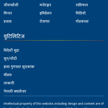
जीवनशैली
मनोरञ्जन
राशिफल
फिचर
इमिग्रेसन
भिडियो
प्रवास
रोजगार
पोडकास्ट
युटिलिटिज
विदेशी मुद्रा
सुन/चाँदी
हावा गुणस्तर सूचकांक
मौसम
तरकारी
नेपाली क्यालेन्डर
Intellectual property of this website, including design and content are of