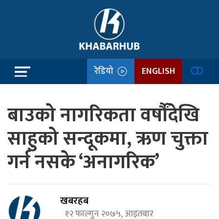
रेडियो
ENGLISH
बाउको नागरिकता वर्षौंदेखि
साहुको सन्दूकमा, ऋण चुक्ता
गर्न नसके ‘अनागरिक’
खबरहब
१२ फाल्गुन २०७५, आइतबार