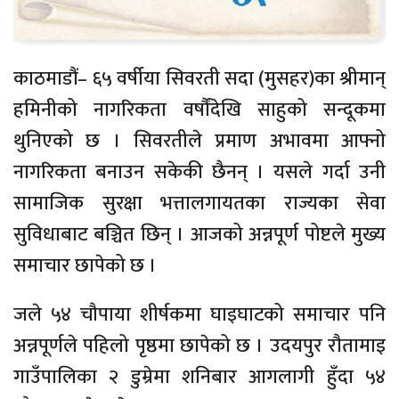
काठमाडौं– ६५ वर्षीया सिवरती सदा (मुसहर)का श्रीमान्
हमिनीको नागरिकता वर्षौंदेखि साहुको सन्दूकमा
थुनिएको छ । सिवरतीले प्रमाण अभावमा आफ्नो
नागरिकता बनाउन सकेकी छैनन् । यसले गर्दा उनी
सामाजिक सुरक्षा भत्तालगायतका राज्यका सेवा
सुविधाबाट बञ्चित छिन् । आजको अन्नपूर्ण पोष्टले मुख्य
समाचार छापेको छ ।
जले ५४ चौपाया शीर्षकमा घाइघाटको समाचार पनि
अन्नपूर्णले पहिलो पृष्ठमा छापेको छ । उदयपुर रौतामाइ
गाउँपालिका २ डुम्रेमा शनिबार आगलागी हुँदा ५४