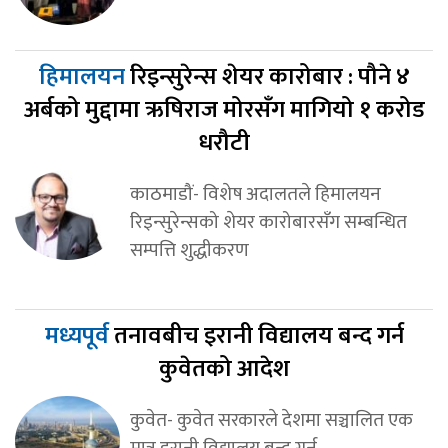
हिमालयन
रिइन्सुरेन्स शेयर कारोबार : पौने ४
अर्बको मुद्दामा ऋषिराज मोरसँग मागियो १ करोड
धरौटी
काठमाडौं- विशेष अदालतले हिमालयन
रिइन्सुरेन्सको शेयर कारोबारसँग सम्बन्धित
सम्पत्ति शुद्धीकरण
मध्यपूर्व
तनावबीच इरानी विद्यालय बन्द गर्न
कुवेतको आदेश
कुवेत- कुवेत सरकारले देशमा सञ्चालित एक