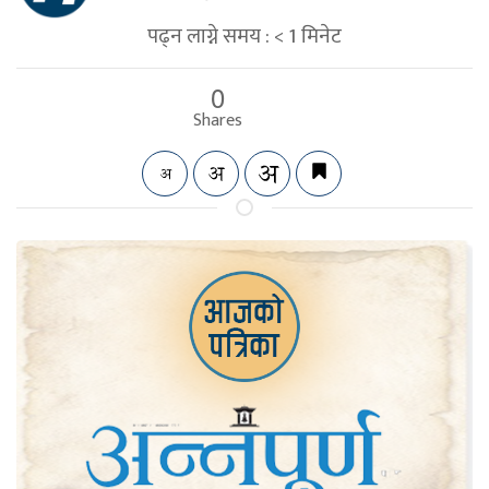
पढ्न लाग्ने समय :
< 1
मिनेट
0
Shares