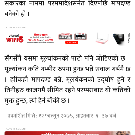
सकारका नाममा परममादेशसमेत दिएपछि मापदण्ड
बनेको हो ।
सँगसँगै यसमा मूल्यांकनको पाटो पनि जोडिएको छ ।
मूल्यांकन कति गम्भीर रुपमा हुन्छ भन्ने सवाल गर्भमै छ
। हाीकहाँ मापदण्ड बन्ने, मूलयंकनको उद्घोष हुने र
तिनीहरु काजगमै सीमित रहने परम्पराबाट यो कत्तिको
मुक्त हुन्छ, त्यो हेर्न बाँकी छ ।
प्रकाशित मिति : १२ फाल्गुन २०७५, आइतबार ६ : ३७ बजे