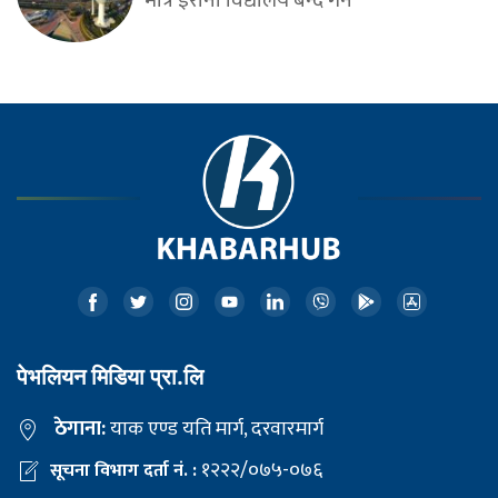
मात्र इरानी विद्यालय बन्द गर्न
पेभलियन मिडिया प्रा.लि
ठेगाना:
याक एण्ड यति मार्ग, दरवारमार्ग
१२२२/०७५-०७६
सूचना विभाग दर्ता नं. :