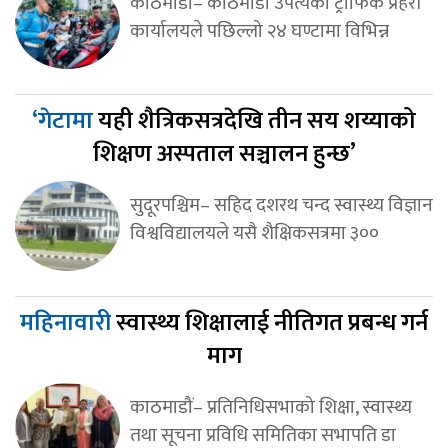
काठमाडौं– काठमाडौँ उपत्यका ट्राफिक प्रहरी
कार्यालयले पछिल्लो २४ घण्टामा विभिन्न
‘गेटामा
यही शैत्रिकसत्रदेखि तीन सय शय्याको
शिक्षण अस्पताल सञ्चालन हुन्छ’
सुदूरपश्चिम– सहिद दशरथ चन्द स्वास्थ्य विज्ञान
विश्वविद्यालयले यसै शैक्षिकसत्रमा ३००
महिनावारी
स्वास्थ्य शिक्षालाई नीतिगत प्रबन्ध गर्न
माग
काठमाडौं– प्रतिनिधिसभाको शिक्षा, स्वास्थ्य
तथा सूचना प्रविधि समितिका सभापति डा