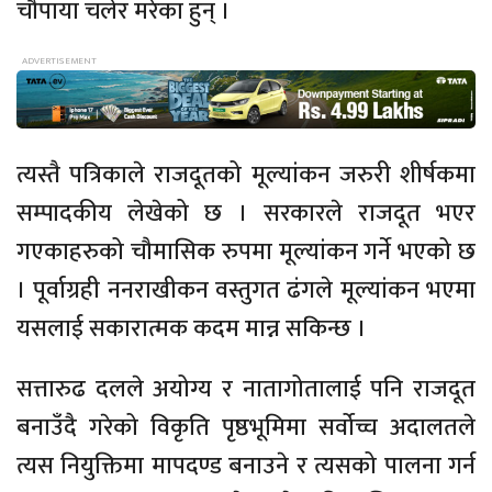
चौपाया चलेर मरेका हुन् ।
त्यस्तै पत्रिकाले राजदूतको मूल्यांकन जरुरी शीर्षकमा
सम्पादकीय लेखेको छ । सरकारले राजदूत भएर
गएकाहरुको चौमासिक रुपमा मूल्यांकन गर्ने भएको छ
। पूर्वाग्रही ननराखीकन वस्तुगत ढंगले मूल्यांकन भएमा
यसलाई सकारात्मक कदम मान्न सकिन्छ ।
सत्तारुढ दलले अयोग्य र नातागोतालाई पनि राजदूत
बनाउँदै गरेको विकृति पृष्ठभूमिमा सर्वोच्च अदालतले
त्यस नियुक्तिमा मापदण्ड बनाउने र त्यसको पालना गर्न