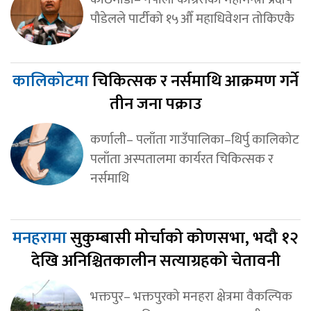
पौडेलले पार्टीको १५औँ महाधिवेशन तोकिएकै
कालिकोटमा
चिकित्सक र नर्समाथि आक्रमण गर्ने
तीन जना पक्राउ
कर्णाली– पलाँता गाउँपालिका–थिर्पु कालिकोट
पलाँता अस्पतालमा कार्यरत चिकित्सक र
नर्समाथि
मनहरामा
सुकुम्बासी मोर्चाको कोणसभा, भदौ १२
देखि अनिश्चितकालीन सत्याग्रहको चेतावनी
भक्तपुर– भक्तपुरको मनहरा क्षेत्रमा वैकल्पिक