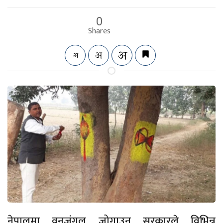
0
Shares
नेपालमा वनजंगल जोगाउन सरकारले विभिन्न