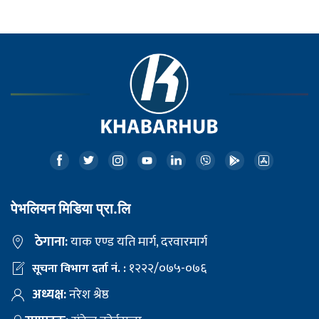
पेभलियन मिडिया प्रा.लि
ठेगाना:
याक एण्ड यति मार्ग, दरवारमार्ग
१२२२/०७५-०७६
सूचना विभाग दर्ता नं. :
अध्यक्ष:
नरेश श्रेष्ठ