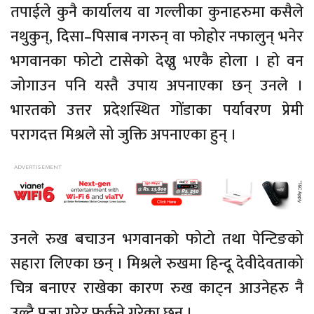
तपाईले कुनै कार्यालय वा गल्लीका कुनाहरुमा कसैले
नथुकुन्, दिसा–पिसाब नगरुन् वा फोहोर नफालुन् भनेर
भगवानका फोटो टासेको देख्नु भएकै होला । हो वन
जोगाउन पनि यस्तै उपाय अपनाएका छन् उनले ।
भारतको उत्तर प्रदेशस्थित गोंडाका पर्यावरण प्रेमी
परागदत्त मिश्रले सो जुक्ति अपनाएका हुन् ।
उनले रुख बचाउन भगवानको फोटो तथा पेन्टिङको
सहारा लिएका छन् । मिश्रले रुखमा हिन्दू देवीदेवताको
चित्र बनाएर राखेका कारण रुख काट्न आउनेहरु नै
उल्टै पूजा गरेर फर्कने गरेका छन् ।