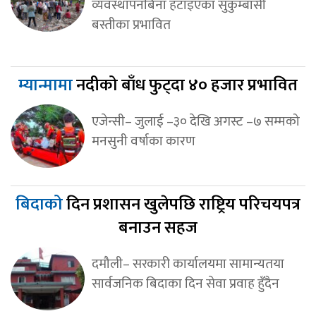
व्यवस्थापनबिना हटाइएका सुकुम्बासी
बस्तीका प्रभावित
म्यान्मामा
नदीको बाँध फुट्दा ४० हजार प्रभावित
एजेन्सी– जुलाई –३० देखि अगस्ट –७ सम्मको
मनसुनी वर्षाका कारण
बिदाको
दिन प्रशासन खुलेपछि राष्ट्रिय परिचयपत्र
बनाउन सहज
दमौली– सरकारी कार्यालयमा सामान्यतया
सार्वजनिक बिदाका दिन सेवा प्रवाह हुँदैन