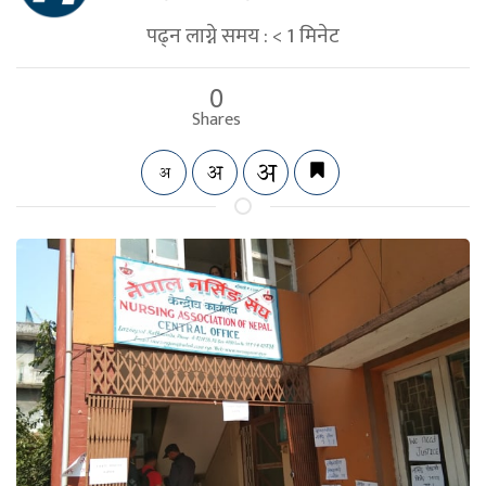
पढ्न लाग्ने समय :
< 1
मिनेट
0
Shares