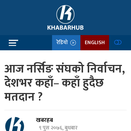
रेडियो
ENGLISH
आज नर्सिङ संघको निर्वाचन,
देशभर कहाँ– कहाँ हुदैछ
मतदान ?
खबरहब
९ पुस २०७६, बुधबार