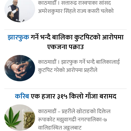
काठमाडौँ । सत्तारुढ रास्वपाका सांसद
अमरेशकुमार सिंहले राज्य कसरी चलेको
झारफुक
गर्ने भन्दै बालिका कुटपिटको आरोपमा
एकजना पक्राउ
काठमाडौं । झारफुक गर्ने भन्दै बालिकालाई
कुटपिट गरेको आरोपमा प्रहरीले
करिब
एक हजार ३१५ किलो गाँजा बरामद
काठमाडौं – प्रहरीले खोटाङको दिक्तेल
रूपाकोट मझुवागढी नगरपालिका-७
वालिङस्थित जङ्गलबाट