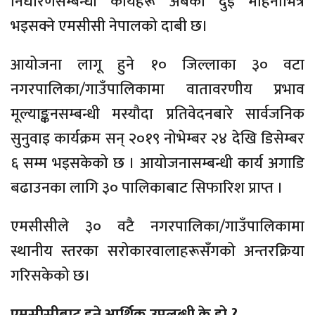
निर्धारणसम्बन्धी कार्यहरू अबको दुई महिनाभित्र
भइसक्ने एमसीसी नेपालको दाबी छ।
आयोजना लागू हुने १० जिल्लाका ३० वटा
नगरपालिका/गाउँपालिकामा वातावरणीय प्रभाव
मूल्याङ्कनसम्बन्धी मस्यौदा प्रतिवेदनबारे सार्वजनिक
सुनुवाइ कार्यक्रम सन् २०१९ नोभेम्बर २४ देखि डिसेम्बर
६ सम्म भइसकेको छ । आयोजनासम्बन्धी कार्य अगाडि
बढाउनका लागि ३० पालिकाबाट सिफारिश प्राप्त ।
एमसीसीले ३० वटै नगरपालिका/गाउँपालिकामा
स्थानीय स्तरका सरोकारवालाहरूसँगको अन्तरक्रिया
गरिसकेको छ।
एमसीसीबाट हुने आर्थिक उपलब्धी के हो ?