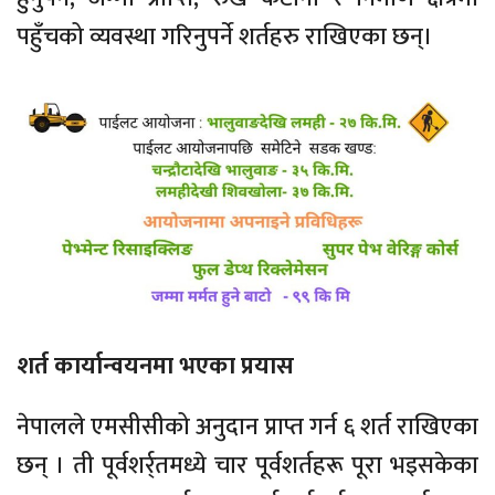
पहुँचको व्यवस्था गरिनुपर्ने शर्तहरु राखिएका छन्।
शर्त कार्यान्वयनमा भएका प्रयास
नेपालले एमसीसीको अनुदान प्राप्त गर्न ६ शर्त राखिएका
छन् । ती पूर्वशर्र्तमध्ये चार पूर्वशर्तहरू पूरा भइसकेका