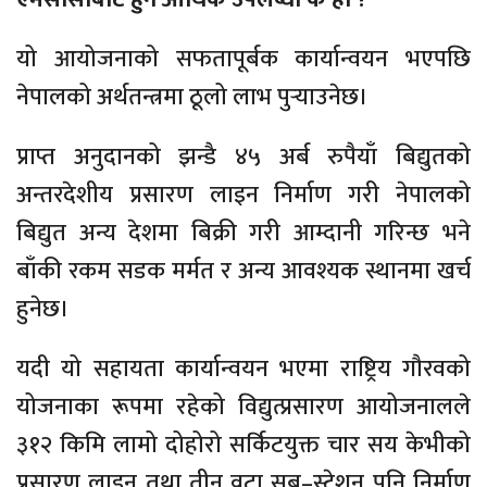
यो आयोजनाको सफतापूर्बक कार्यान्वयन भएपछि
नेपालको अर्थतन्त्रमा ठूलो लाभ पुर्‍याउनेछ।
प्राप्त अनुदानको झन्डै ४५ अर्ब रुपैयाँ बिद्युतको
अन्तरदेशीय प्रसारण लाइन निर्माण गरी नेपालको
बिद्युत अन्य देशमा बिक्री गरी आम्दानी गरिन्छ भने
बाँकी रकम सडक मर्मत र अन्य आवश्यक स्थानमा खर्च
हुनेछ।
यदी यो सहायता कार्यान्वयन भएमा राष्ट्रिय गौरवको
योजनाका रूपमा रहेको विद्युत्प्रसारण आयोजनालले
३१२ किमि लामो दोहोरो सर्किटयुक्त चार सय केभीको
प्रसारण लाइन तथा तीन वटा सब–स्टेशन पनि निर्माण