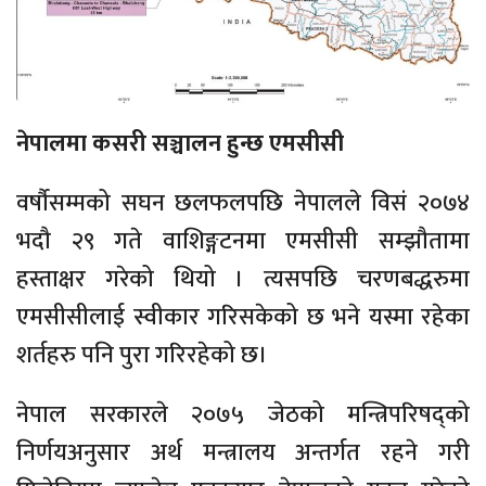
नेपालमा कसरी सञ्चालन हुन्छ एमसीसी
वर्षौसम्मको सघन छलफलपछि नेपालले विसं २०७४
भदौ २९ गते वाशिङ्गटनमा एमसीसी सम्झौतामा
हस्ताक्षर गरेको थियो । त्यसपछि चरणबद्धरुमा
एमसीसीलाई स्वीकार गरिसकेको छ भने यस्मा रहेका
शर्तहरु पनि पुरा गरिरहेको छ।
नेपाल सरकारले २०७५ जेठको मन्त्रिपरिषद्को
निर्णयअनुसार अर्थ मन्त्रालय अन्तर्गत रहने गरी