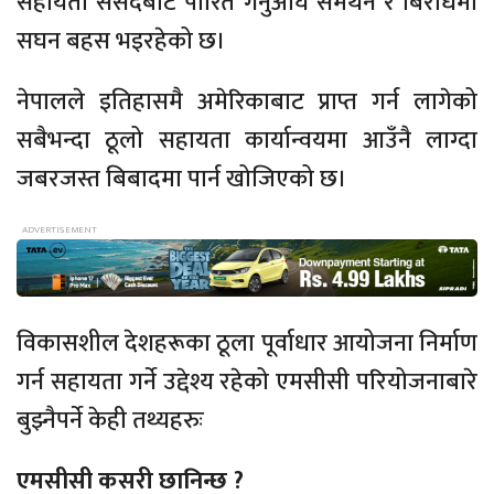
सहायता संसदबाट पारित गर्नुअघि समर्थन र बिरोधमा
सघन बहस भइरहेको छ।
नेपालले इतिहासमै अमेरिकाबाट प्राप्त गर्न लागेको
सबैभन्दा ठूलो सहायता कार्यान्वयमा आउँनै लाग्दा
जबरजस्त बिबादमा पार्न खोजिएको छ।
विकासशील देशहरूका ठूला पूर्वाधार आयोजना निर्माण
गर्न सहायता गर्ने उद्देश्य रहेको एमसीसी परियोजनाबारे
बुझ्नैपर्ने केही तथ्यहरुः
एमसीसी कसरी छानिन्छ ?