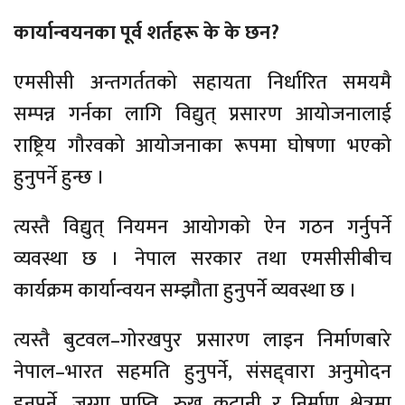
कार्यान्वयनका पूर्व शर्तहरू के के छन?
एमसीसी अन्तगर्ततको सहायता निर्धारित समयमै
सम्पन्न गर्नका लागि विद्युत् प्रसारण आयोजनालाई
राष्ट्रिय गौरवको आयोजनाका रूपमा घोषणा भएको
हुनुपर्ने हुन्छ ।
त्यस्तै विद्युत् नियमन आयोगको ऐन गठन गर्नुपर्ने
व्यवस्था छ । नेपाल सरकार तथा एमसीसीबीच
कार्यक्रम कार्यान्वयन सम्झौता हुनुपर्ने व्यवस्था छ ।
त्यस्तै बुटवल–गोरखपुर प्रसारण लाइन निर्माणबारे
नेपाल–भारत सहमति हुनुपर्ने, संसद्द्वारा अनुमोदन
हुनुपर्ने, जग्गा प्राप्ति, रुख कटानी र निर्माण क्षेत्रमा