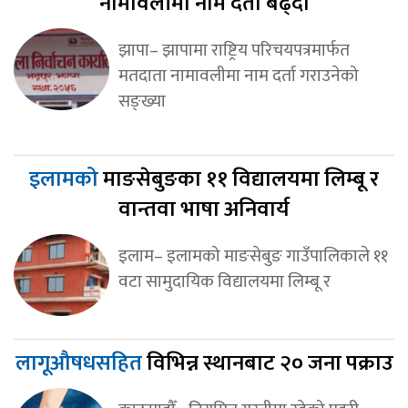
नामावलीमा नाम दर्ता बढ्दो
झापा– झापामा राष्ट्रिय परिचयपत्रमार्फत
मतदाता नामावलीमा नाम दर्ता गराउनेको
सङ्ख्या
इलामको
माङसेबुङका ११ विद्यालयमा लिम्बू र
वान्तवा भाषा अनिवार्य
इलाम– इलामको माङसेबुङ गाउँपालिकाले ११
वटा सामुदायिक विद्यालयमा लिम्बू र
लागूऔषधसहित
विभिन्न स्थानबाट २० जना पक्राउ