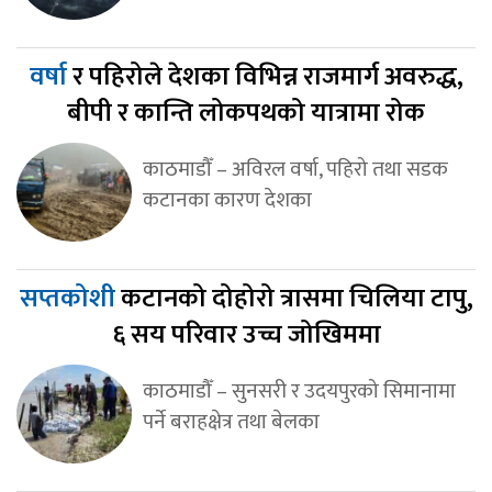
वर्षा
र पहिरोले देशका विभिन्न राजमार्ग अवरुद्ध,
बीपी र कान्ति लोकपथको यात्रामा रोक
काठमाडौँ – अविरल वर्षा, पहिरो तथा सडक
कटानका कारण देशका
सप्तकोशी
कटानको दोहोरो त्रासमा चिलिया टापु,
६ सय परिवार उच्च जोखिममा
काठमाडौँ – सुनसरी र उदयपुरको सिमानामा
पर्ने बराहक्षेत्र तथा बेलका