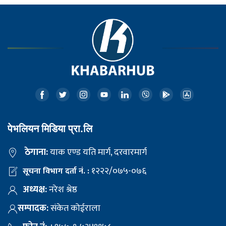
पेभलियन मिडिया प्रा.लि
ठेगाना:
याक एण्ड यति मार्ग, दरवारमार्ग
१२२२/०७५-०७६
सूचना विभाग दर्ता नं. :
अध्यक्ष:
नरेश श्रेष्ठ
सम्पादक:
संकेत कोईराला