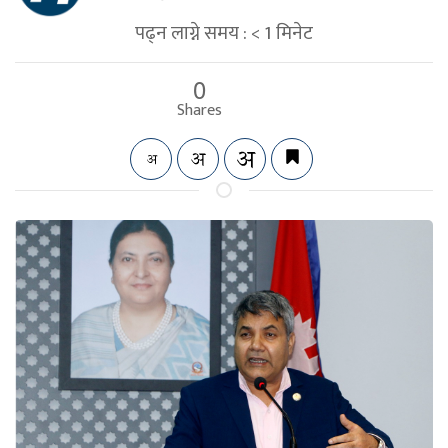
पढ्न लाग्ने समय :
< 1
मिनेट
0
Shares