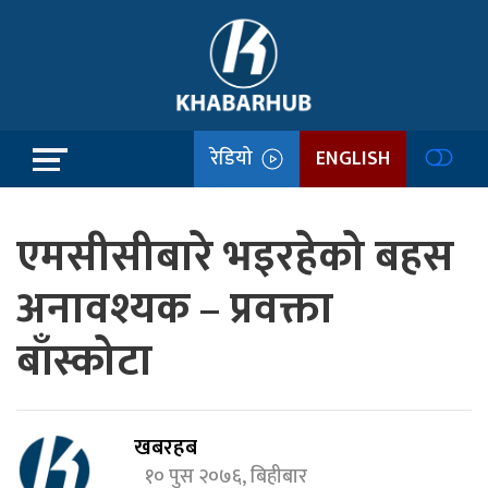
रेडियो
ENGLISH
एमसीसीबारे भइरहेको बहस
अनावश्यक – प्रवक्ता
बाँस्कोटा
खबरहब
१० पुस २०७६, बिहीबार