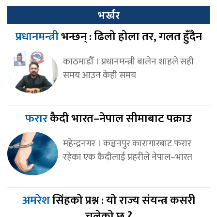
भर्खर
प्रधानमन्त्री
भन्छन् : ढिलो होला तर, गलत हुँदैन
काठमाडौँ । प्रधानमन्त्री बालेन शाहले सही
समय आउन केही समय
फरार
कैदी भारत–नेपाल सीमाबाट पक्राउ
महेन्द्रनगर । कञ्चनपुर कारागारबाट फरार
रहेका एक कैदीलाई प्रहरीले नेपाल–भारत
अमरेश
सिंहको प्रश्न : यो राज्य संयन्त्र कसरी
चलेको छ ?