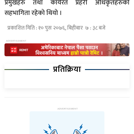
प्रमुखहरु तथा कार्यरत प्रहरी अधिकृतहरुको
सहभागिता रहेको थियो ।
प्रकाशित मिति : १० पुस २०७६, बिहीबार ७ : ३८ बजे
प्रतिक्रिया