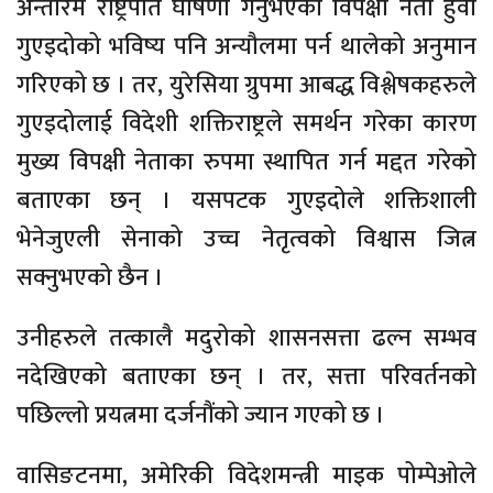
अन्तरिम राष्ट्रपति घोषणा गर्नुभएका विपक्षी नेता हुँवा
गुएइदोको भविष्य पनि अन्यौलमा पर्न थालेको अनुमान
गरिएको छ । तर, युरेसिया ग्रुपमा आबद्ध विश्लेषकहरुले
गुएइदोलाई विदेशी शक्तिराष्ट्रले समर्थन गरेका कारण
मुख्य विपक्षी नेताका रुपमा स्थापित गर्न मद्दत गरेको
बताएका छन् । यसपटक गुएइदोले शक्तिशाली
भेनेजुएली सेनाको उच्च नेतृत्वको विश्वास जित्न
सक्नुभएको छैन ।
उनीहरुले तत्कालै मदुरोको शासनसत्ता ढल्न सम्भव
नदेखिएको बताएका छन् । तर, सत्ता परिवर्तनको
पछिल्लो प्रयत्नमा दर्जनौंको ज्यान गएको छ ।
वासिङटनमा, अमेरिकी विदेशमन्त्री माइक पोम्पेओले