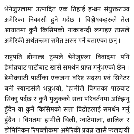
भेनेजुएलामा उत्पादित एक तिहाई इन्धन संयुक्तराज्य
अमेरिका निकासी हुने गर्दछ । विश्लेषकहरुले तेल
आयातमा कुनै किसिमको नाकाबन्दी लगाइए त्यसले
अमेरिकी अर्थतन्त्रमा समेत असर पर्ने बताएका छन् ।
राष्ट्रपति डोनाल्ड ट्रम्पले भेनेजुएला विवादमा पनि
डेमोक्र्याट पार्टीबाट खासै समर्थन प्राप्त गर्नुभएको छैन ।
डेमोक्र्याटी पार्टीका एकजना वरिष्ट सदस्य एवं सिनेटर
बर्नी स्यान्डर्सले भन्नुभयो, “हामीले विगतका पाठबाट
सिक्नु पर्दछ र कुनै मुलुकको सत्ता परिवर्तनमा अल्झिनु
हुँदैन वा कुनै किसिमको सत्ता विद्रोहलाई समर्थन गर्नु
हुँदैन । विगतमा हामीले चिली, ग्वाटेमाला, ब्राजिल र
डोमिनिकन रिपब्लीकमा अमेरिकी प्रयत्न खासै फलदायी