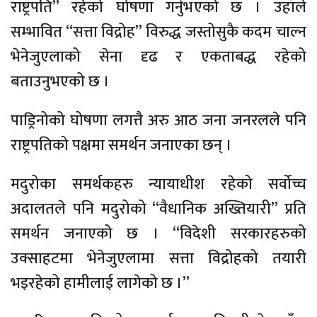
राष्ट्रपति” रहेको घोषणा गर्नुभएको छ । उहाँले
सम्भावित “सत्ता विद्रोह” विरुद्ध जस्तोसुकै कदम चाल्न
भेनेजुएलाको सेना दृढ र एकताबद्ध रहेको
बताउनुभएको छ ।
पाड्रिनोको घोषणा लगत्तै अरु आठ जना जनरलले पनि
राष्ट्रपतिको पक्षमा समर्थन जनाएका छन् ।
मदुरोका समर्थकहरु न्यायाधीश रहेको सर्वोच्च
अदालतले पनि मदुरोको “वैधानिक अख्तियारी” प्रति
समर्थन जनाएको छ । “विदेशी सरकारहरुको
उक्साहटमा भेनेजुएलामा सत्ता विद्रोहको तयारी
भइरहेको हामीलाई लागेको छ ।”