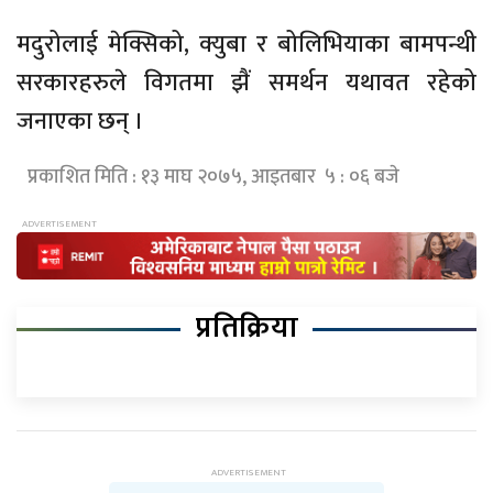
मदुरोलाई मेक्सिको, क्युबा र बोलिभियाका बामपन्थी
सरकारहरुले विगतमा झैं समर्थन यथावत रहेको
जनाएका छन् ।
प्रकाशित मिति : १३ माघ २०७५, आइतबार ५ : ०६ बजे
प्रतिक्रिया