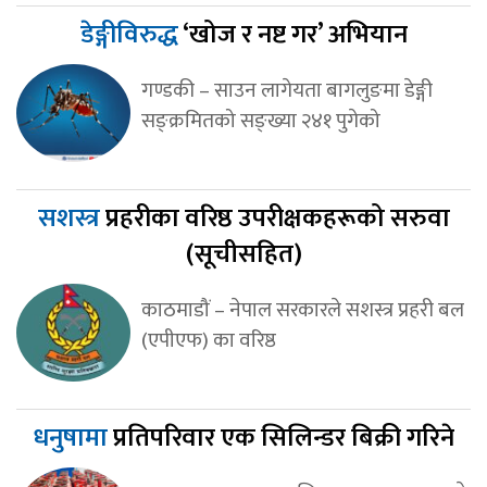
डेङ्गीविरुद्ध
‘खोज र नष्ट गर’ अभियान
गण्डकी – साउन लागेयता बागलुङमा डेङ्गी
सङ्क्रमितको सङ्ख्या २४१ पुगेको
सशस्त्र
प्रहरीका वरिष्ठ उपरीक्षकहरूको सरुवा
(सूचीसहित)
काठमाडौं – नेपाल सरकारले सशस्त्र प्रहरी बल
(एपीएफ) का वरिष्ठ
धनुषामा
प्रतिपरिवार एक सिलिन्डर बिक्री गरिने