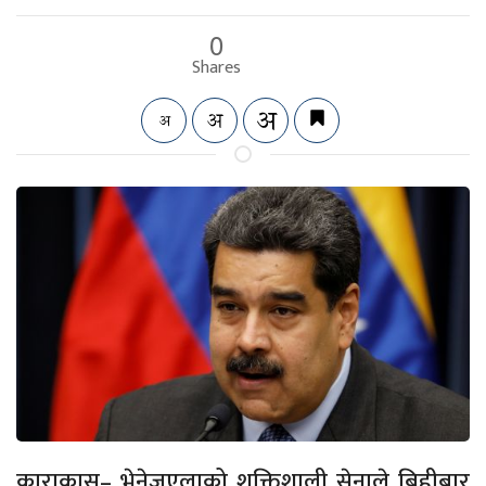
0
Shares
काराकास– भेनेजुएलाको शक्तिशाली सेनाले बिहीबार