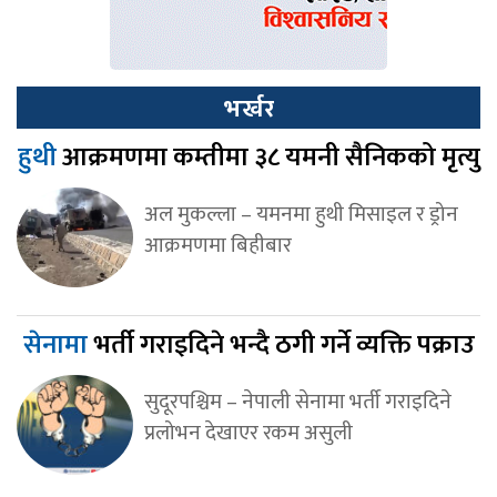
भर्खर
हुथी
आक्रमणमा कम्तीमा ३८ यमनी सैनिकको मृत्यु
अल मुकल्ला – यमनमा हुथी मिसाइल र ड्रोन
आक्रमणमा बिहीबार
सेनामा
भर्ती गराइदिने भन्दै ठगी गर्ने व्यक्ति पक्राउ
सुदूरपश्चिम – नेपाली सेनामा भर्ती गराइदिने
प्रलोभन देखाएर रकम असुली