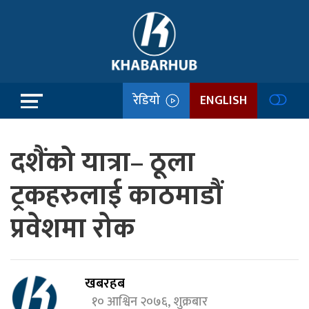
रेडियो
ENGLISH
दशैंको यात्रा– ठूला
ट्रकहरुलाई काठमाडौं
प्रवेशमा रोक
खबरहब
१० आश्विन २०७६, शुक्रबार