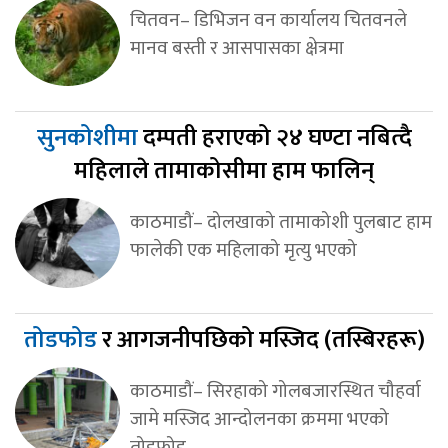
चितवन– डिभिजन वन कार्यालय चितवनले
मानव बस्ती र आसपासका क्षेत्रमा
सुनकोशीमा
दम्पती हराएको २४ घण्टा नबित्दै
महिलाले तामाकोसीमा हाम फालिन्
काठमाडौं– दोलखाको तामाकोशी पुलबाट हाम
फालेकी एक महिलाको मृत्यु भएको
तोडफोड
र आगजनीपछिको मस्जिद (तस्बिरहरू)
काठमाडौं– सिरहाको गोलबजारस्थित चौहर्वा
जामे मस्जिद आन्दोलनका क्रममा भएको
तोडफोड