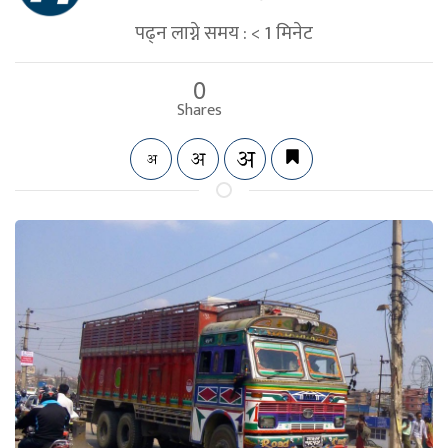
पढ्न लाग्ने समय :
< 1
मिनेट
0
Shares