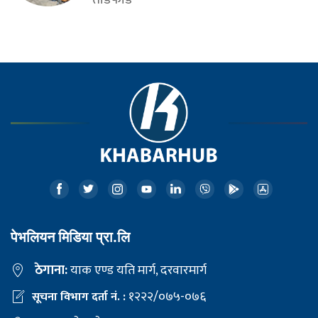
पेभलियन मिडिया प्रा.लि
ठेगाना:
याक एण्ड यति मार्ग, दरवारमार्ग
१२२२/०७५-०७६
सूचना विभाग दर्ता नं. :