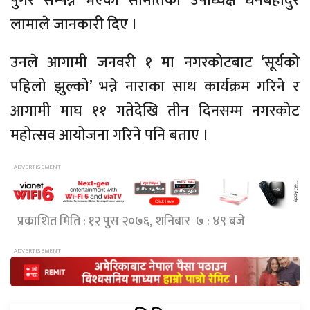
पुगेर सम्पन्न भएको समितिका उपाध्यक्ष धनबहादुर
लामाले जानकारी दिए ।
उनले आगामी जनवरी १ मा नगरकोटबाट ‘सूर्यको
पहिलो झुल्को’ भन्ने नाराका साथ कार्यक्रम गरिने र
आगामी माघ ११ गतेदेखि तीन दिनसम्म नगरकोट
महोत्सव आयोजना गरिने पनि बताए ।
प्रकाशित मिति : १२ पुस २०७६, शनिबार ७ : ४९ बजे