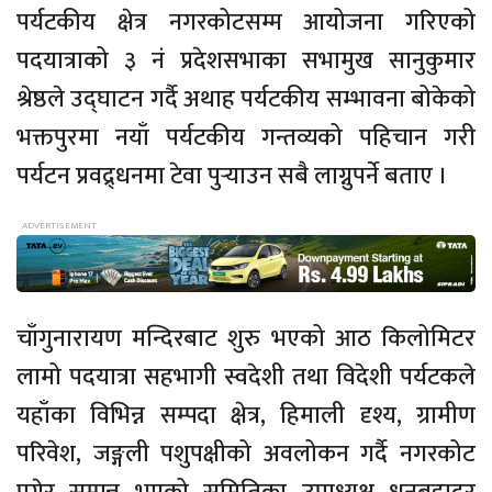
पर्यटकीय क्षेत्र नगरकोटसम्म आयोजना गरिएको
पदयात्राको ३ नं प्रदेशसभाका सभामुख सानुकुमार
श्रेष्ठले उद्घाटन गर्दै अथाह पर्यटकीय सम्भावना बोकेको
भक्तपुरमा नयाँ पर्यटकीय गन्तव्यको पहिचान गरी
पर्यटन प्रवद्र्धनमा टेवा पुर्‍याउन सबै लाग्नुपर्ने बताए ।
चाँगुनारायण मन्दिरबाट शुरु भएको आठ किलोमिटर
लामो पदयात्रा सहभागी स्वदेशी तथा विदेशी पर्यटकले
यहाँका विभिन्न सम्पदा क्षेत्र, हिमाली दृश्य, ग्रामीण
परिवेश, जङ्गली पशुपक्षीको अवलोकन गर्दै नगरकोट