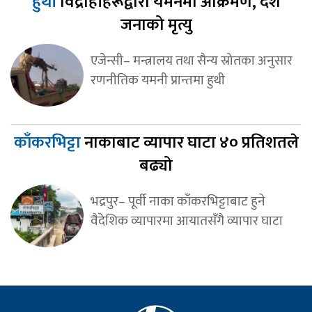
हुथी
विद्रोहीहरूद्वारा यमनमा आक्रमण, दश
जनाको मृत्यु
एजेन्सी– मन्त्रालय तथा सैन्य स्रोतका अनुसार
रणनीतिक यमनी प्रान्तमा हुथी
काँकरभिट्टा
नाकाबाट व्यापार घाटा ४० प्रतिशतले
बढ्यो
भद्रपुर– पूर्वी नाका काँकरभिट्टाबाट हुने
वैदेशिक व्यापारमा आयातसँगै व्यापार घाटा