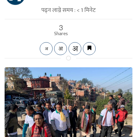
पढ्न लाग्ने समय :
< 1
मिनेट
3
Shares