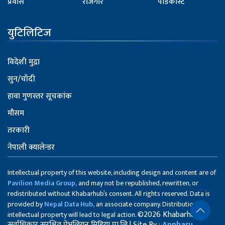
प्रवास
रोजगार
पोडकास्ट
युटिलिटिज
विदेशी मुद्रा
सुन/चाँदी
हावा गुणस्तर सूचकांक
मौसम
तरकारी
नेपाली क्यालेन्डर
Intellectual property of this website, including design and content are of
Pavilion Media Group,
and may not be republished, rewritten, or
redistributed without Khabarhub’s consent. All rights reserved. Data is
provided by
Nepal Data Hub,
an associate company. Distribution of
©2026 Khabarhub
intellectual property will lead to legal action.
सर्वाधिकार सुरक्षित पेभलियन मिडिया प्रा.लि | Site By :
Appharu