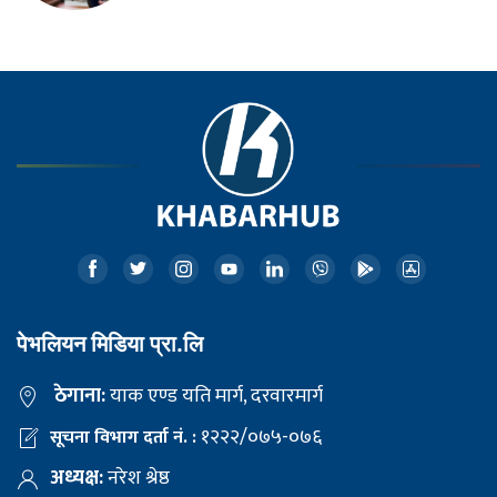
पेभलियन मिडिया प्रा.लि
ठेगाना:
याक एण्ड यति मार्ग, दरवारमार्ग
१२२२/०७५-०७६
सूचना विभाग दर्ता नं. :
अध्यक्ष:
नरेश श्रेष्ठ