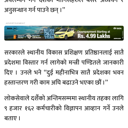
अवलम्वन गर्ने देशका मानिसहरुले बसेर अध्ययन र
अनुसन्धान गर्न पाउने छन् ।”
सरकारले स्थानीय विकास प्रशिक्षण प्रतिष्ठानलाई सातै
प्रदेशमा विस्तार गर्न लागेको मन्त्री पण्डितले जानकारी
दिए । उनले भने “दुई महीनाभित्र सातै प्रदेशका भवन
हस्तान्तरण गरी काम अघि बढाउने भएका छौं ।”
लोकसेवाले दशैँको अन्तिमसम्ममा स्थानीय तहका लागि
९ हजार १६२ कर्मचारीको विज्ञापन आव्हान गर्ने उनले
बताए ।