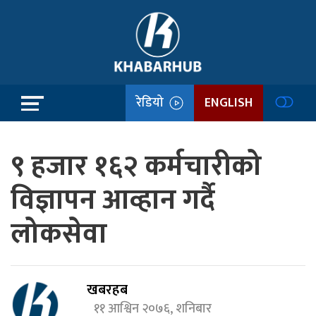
रेडियो
ENGLISH
९ हजार १६२ कर्मचारीको
विज्ञापन आव्हान गर्दै
लोकसेवा
खबरहब
११ आश्विन २०७६, शनिबार