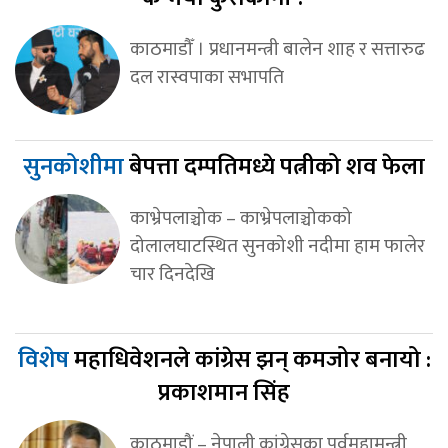
काठमाडौँ । प्रधानमन्त्री बालेन शाह र सत्तारुढ
दल रास्वपाका सभापति
सुनकोशीमा
बेपत्ता दम्पतिमध्ये पत्नीको शव फेला
काभ्रेपलाञ्चोक – काभ्रेपलाञ्चोकको
दोलालघाटस्थित सुनकोशी नदीमा हाम फालेर
चार दिनदेखि
विशेष
महाधिवेशनले कांग्रेस झन् कमजोर बनायो :
प्रकाशमान सिंह
काठमाडौं – नेपाली कांग्रेसका पूर्वमहामन्त्री