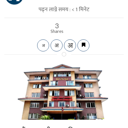
पढ्न लाग्ने समय :
< 1
मिनेट
3
Shares