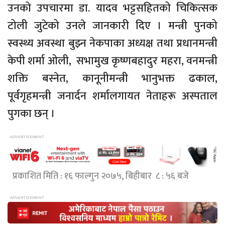
उनको उपचारमा डा. यादव भट्टसहितको चिकित्सक
टोली जुटेको उनले जानकारी दिए । मन्त्री पुनको
स्वस्थ्य अवस्था बुझ्न नेकपाका अध्यक्ष तथा प्रधानमन्त्री
केपी शर्मा ओली, सभामुख कृष्णबहादुर महरा, वनमन्त्री
शक्ति बस्नेत, कानूनीमन्त्री भानुभक्त ढकाल,
पूर्वगृहमन्त्री जनार्दन शर्मालगायत नेताहरू अस्पताल
पुगका छन् ।
प्रकाशित मिति : १६ फाल्गुन २०७५, बिहीबार ८ : ५६ बजे