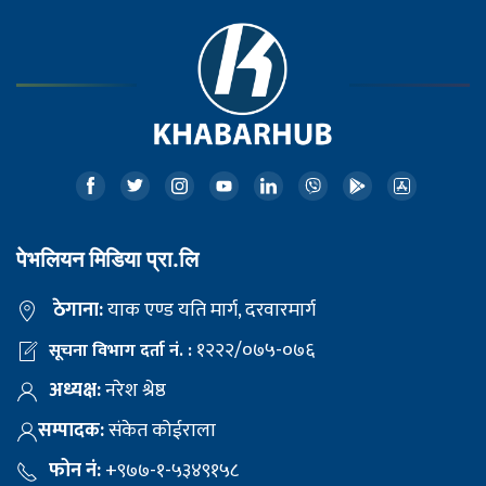
पेभलियन मिडिया प्रा.लि
ठेगाना:
याक एण्ड यति मार्ग, दरवारमार्ग
१२२२/०७५-०७६
सूचना विभाग दर्ता नं. :
अध्यक्ष:
नरेश श्रेष्ठ
सम्पादक:
संकेत कोईराला
फोन नं:
+९७७-१-५३४९१५८