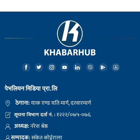
पेभलियन मिडिया प्रा.लि
ठेगाना:
याक एण्ड यति मार्ग, दरवारमार्ग
१२२२/०७५-०७६
सूचना विभाग दर्ता नं. :
अध्यक्ष:
नरेश श्रेष्ठ
सम्पादक:
संकेत कोईराला