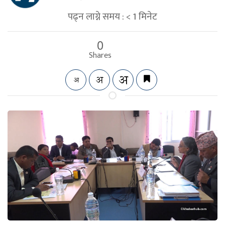
पढ्न लाग्ने समय :
< 1
मिनेट
0
Shares