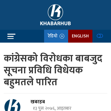
रेडियो
ENGLISH
कांग्रेसको विरोधका बाबजुद
सूचना प्रविधि विधेयक
बहुमतले पारित
खबरहब
१३ पुस २०७६, आइतबार