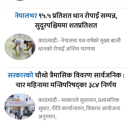
नेपालभर
९५.५ प्रतिशत धान रोपाइँ सम्पन्न,
सुदूरपश्चिममा शतप्रतिशत
काठमाडौं– नेपालमा यस वर्षको मुख्य बाली
धानको रोपाइँ अन्तिम चरणमा
सरकारको
चौथो त्रैमासिक विवरण सार्वजनिक :
चार महिनामा मन्त्रिपरिषद्का ३८४ निर्णय
काठमाडौं– सरकारले सुशासन, प्रशासनिक
सुधार, नीति कार्यान्वयन, विकास आयोजना
अनुगमन,