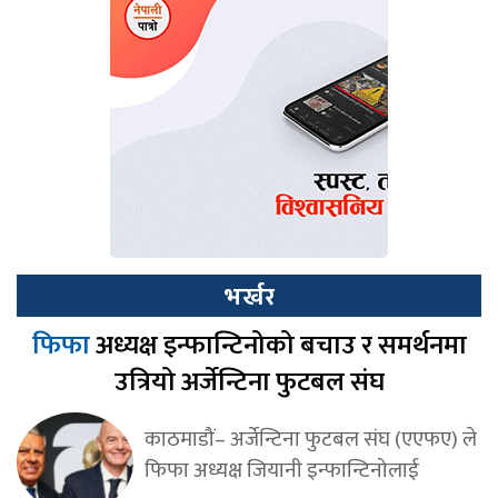
भर्खर
फिफा
अध्यक्ष इन्फान्टिनोको बचाउ र समर्थनमा
उत्रियो अर्जेन्टिना फुटबल संघ
काठमाडौं– अर्जेन्टिना फुटबल संघ (एएफए) ले
फिफा अध्यक्ष जियानी इन्फान्टिनोलाई