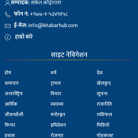
सम्पादक:
संकेत कोईराला
फोन नं:
+९७७-१-५३४९१५८
ई-मेल:
info@khabarhub.com
हाम्रो बारे
साइट नेविगेशन
होम
धर्म
देश
समाचार
ट्राभल
खेलकुद
अन्तर्राष्ट्रिय
विचार
सूचना
आर्थिक
स्वास्थ्य
राजनीति
जीवनशैली
मनोरञ्जन
राशिफल
फिचर
इमिग्रेसन
भिडियो
प्रवास
रोजगार
पोडकास्ट