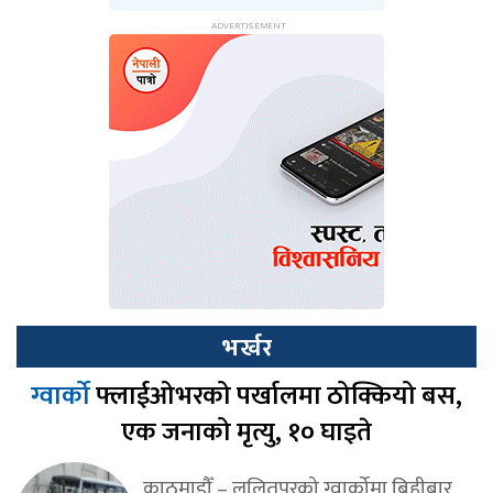
भर्खर
ग्वार्को
फ्लाईओभरको पर्खालमा ठोक्कियो बस,
एक जनाको मृत्यु, १० घाइते
काठमाडौँ – ललितपुरको ग्वार्कोमा बिहीबार