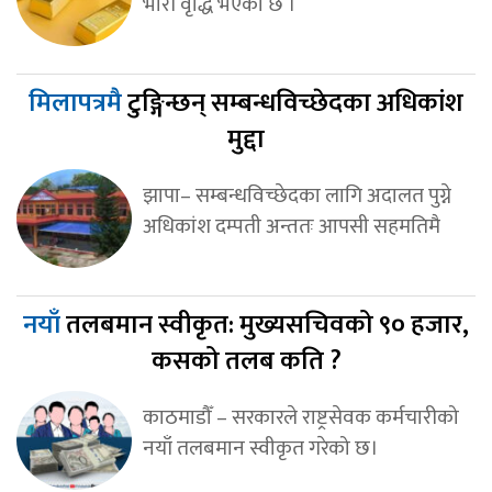
भारी वृद्धि भएको छ ।
मिलापत्रमै
टुङ्गिन्छन् सम्बन्धविच्छेदका अधिकांश
मुद्दा
झापा– सम्बन्धविच्छेदका लागि अदालत पुग्ने
अधिकांश दम्पती अन्ततः आपसी सहमतिमै
नयाँ
तलबमान स्वीकृत: मुख्यसचिवको ९० हजार,
कसको तलब कति ?
काठमाडौँ – सरकारले राष्ट्रसेवक कर्मचारीको
नयाँ तलबमान स्वीकृत गरेको छ।