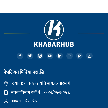
पेभलियन मिडिया प्रा.लि
ठेगाना:
याक एण्ड यति मार्ग, दरवारमार्ग
१२२२/०७५-०७६
सूचना विभाग दर्ता नं. :
अध्यक्ष:
नरेश श्रेष्ठ