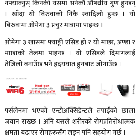
नफ्याँक्नुस् किनकी यसमा अनेकौं औषधीय गुण हुन्छन्
। खाँदा यो बिरुवाको निकै स्वादिलो हुन्छ । यो
बिरुवामा ओमेगा ३ प्रचुर मात्रामा पाइन्छ ।
ओमेगा ३ खासमा फ्याट्टी एसिड हो र यो माछा, अण्डा र
माछाको तेलमा पाइन्छ । यो एसिडले दिमागलाई
तेजिलो बनाउँछ भने हृदयघात हुनबाट जोगाउँछ ।
पर्सलेनमा भएको एन्टीअक्सिडेन्टले तपाईंको छाला
जवान राख्छ । अनि यसले शरीरको रोगप्रतिरोधात्मक
क्षमता बढाएर रोगहरूसँग लड्न पनि सहयोग गर्छ ।