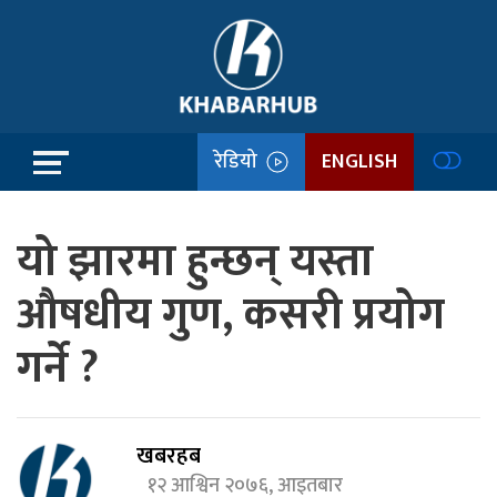
रेडियो
ENGLISH
यो झारमा हुन्छन् यस्ता
औषधीय गुण, कसरी प्रयोग
गर्ने ?
खबरहब
१२ आश्विन २०७६, आइतबार