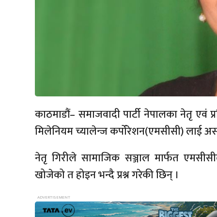
काठमाडौं– समाजवादी पार्टी नेपालका नेतृ एवं
मिलेनियम च्यालेन्ज कर्पोरेशन(एमसीसी) लाई अस्
नेतृ गिरीले सामाजिक सञ्जाल मार्फत एमसी
खोजेको त होइन भन्दै प्रश्न गरेकी छिन् ।