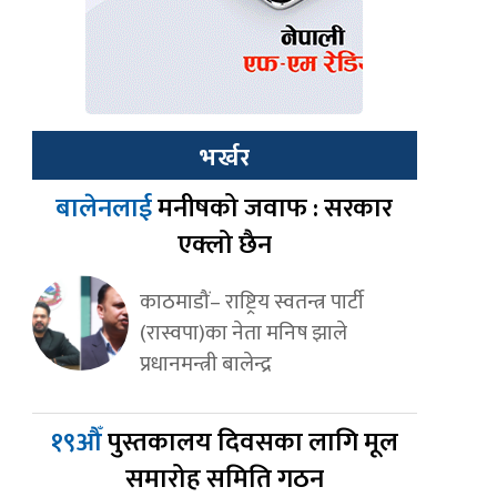
भर्खर
बालेनलाई
मनीषको जवाफ : सरकार
एक्लो छैन
काठमाडौं– राष्ट्रिय स्वतन्त्र पार्टी
(रास्वपा)का नेता मनिष झाले
प्रधानमन्त्री बालेन्द्र
१९औँ
पुस्तकालय दिवसका लागि मूल
समारोह समिति गठन