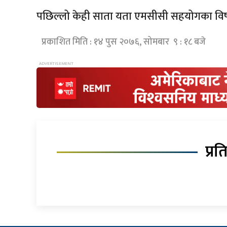
पछिल्लो केही साता यता एमसीसी सहयोगका व
प्रकाशित मिति : १४ पुस २०७६, सोमबार ९ : १८ बजे
प्रत