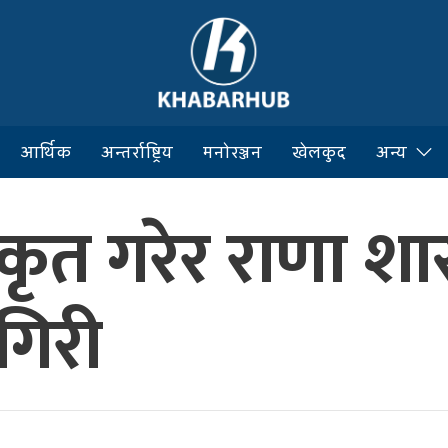
आर्थिक
अन्तर्राष्ट्रिय
मनोरञ्जन
खेलकुद
अन्य
कृत गरेर राणा श
 गिरी