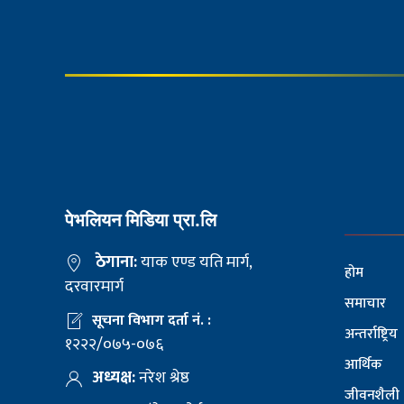
पेभलियन मिडिया प्रा.लि
ठेगाना:
याक एण्ड यति मार्ग,
होम
दरवारमार्ग
समाचार
सूचना विभाग दर्ता नं. :
अन्तर्राष्ट्रिय
१२२२/०७५-०७६
आर्थिक
अध्यक्ष:
नरेश श्रेष्ठ
जीवनशैली