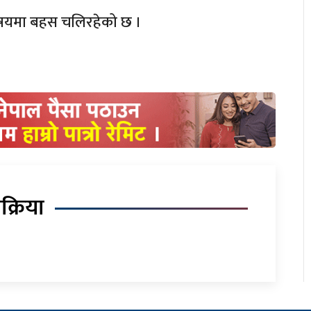
िषयमा बहस चलिरहेको छ ।
िक्रिया