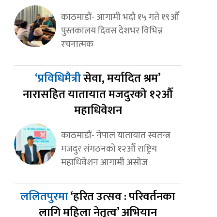
काठमाडौं- आगामी भदौ १५ गते १९औँ
पुस्तकालय दिवस देशभर विभिन्न
रचनात्मक
‘प्रविधिमैत्री
सेवा, मर्यादित श्रम’
नारासहित यातायात मजदुरको १२औँ
महाधिवेशन
काठमाडौं- नेपाल यातायात स्वतन्त्र
मजदुर संगठनको १२औँ राष्ट्रिय
महाधिवेशन आगामी असोज
ललितपुरमा
‘हरित उत्सव : परिवर्तनका
लागि महिला नेतृत्व’ अभियान