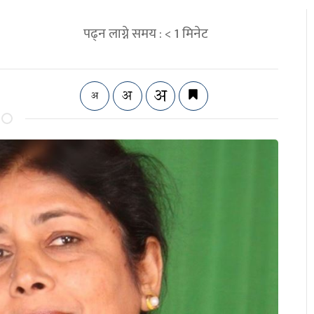
पढ्न लाग्ने समय :
< 1
मिनेट