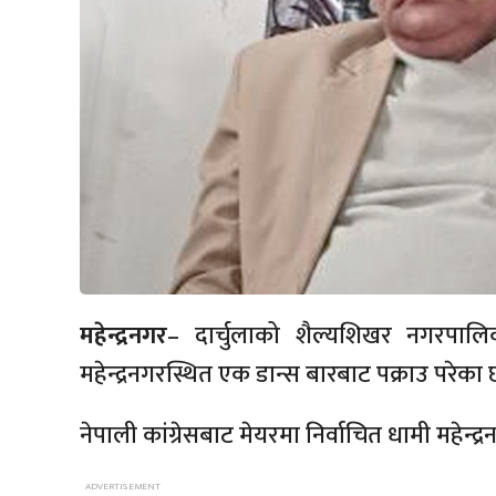
महेन्द्रनगर
– दार्चुलाको शैल्यशिखर नगरपालि
महेन्द्रनगरस्थित एक डान्स बारबाट पक्राउ परेका 
नेपाली कांग्रेसबाट मेयरमा निर्वाचित धामी महेन्द्र