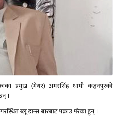
काका प्रमुख (मेयर) अमरसिंह धामी कञ्चनपुरको
छन् ।
नगरस्थित ब्लू डान्स बारबाट पक्राउ परेका हुन् ।