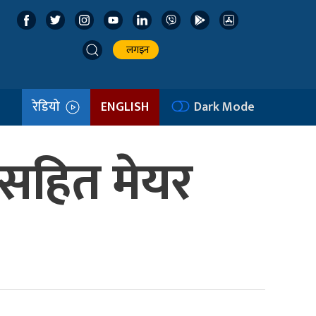
लगइन
रेडियो
ENGLISH
Dark Mode
तीसहित मेयर