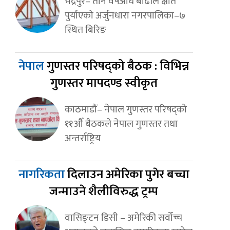
भद्रपुर– तीन वर्षअघि बाढीले क्षति
पुर्याएको अर्जुनधारा नगरपालिका–७
स्थित बिरिङ
नेपाल
गुणस्तर परिषद्को बैठक : विभिन्न
गुणस्तर मापदण्ड स्वीकृत
काठमाडौं– नेपाल गुणस्तर परिषद्को
११औँ बैठकले नेपाल गुणस्तर तथा
अन्तर्राष्ट्रिय
नागरिकता
दिलाउन अमेरिका पुगेर बच्चा
जन्माउने शैलीविरुद्ध ट्रम्प
वासिङ्टन डिसी – अमेरिकी सर्वोच्च