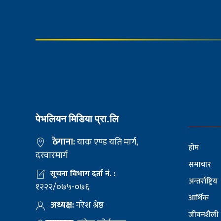
पेभलियन मिडिया प्रा.लि
ठेगाना:
याक एण्ड यति मार्ग,
होम
दरवारमार्ग
समाचार
सूचना विभाग दर्ता नं. :
अन्तर्राष्ट्रिय
१२२२/०७५-०७६
आर्थिक
अध्यक्ष:
नरेश श्रेष्ठ
जीवनशैली