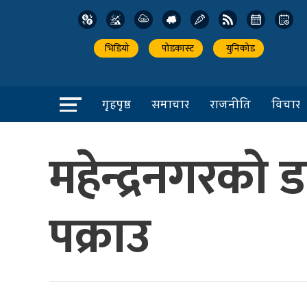
भिडियो
पोडकास्ट
युनिकोड
गृहपृष्ठ
समाचार
राजनीति
विचार
महेन्द्रनगरको 
पक्राउ