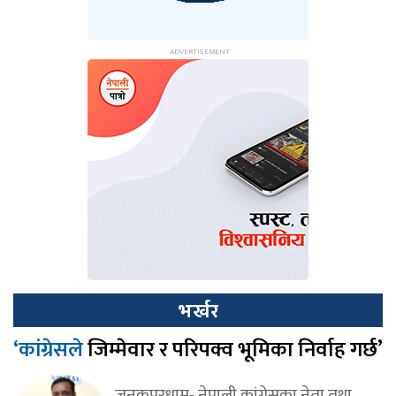
भर्खर
‘कांग्रेसले
जिम्मेवार र परिपक्व भूमिका निर्वाह गर्छ’
जनकपुरधाम- नेपाली कांग्रेसका नेता तथा