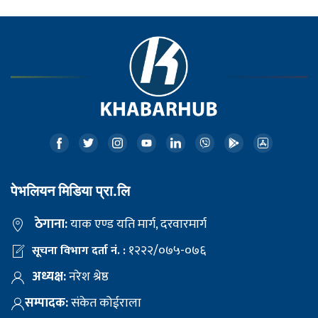
पेभलियन मिडिया प्रा.लि
ठेगाना:
याक एण्ड यति मार्ग, दरवारमार्ग
१२२२/०७५-०७६
सूचना विभाग दर्ता नं. :
अध्यक्ष:
नरेश श्रेष्ठ
सम्पादक:
संकेत कोईराला