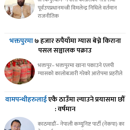
पूर्वउपप्रधानमन्त्री विमलेन्द्र निधिले वर्तमान
राजनीतिक
भक्तपुरमा
७ हजार रुपैयाँमा ग्यास बेच्ने किराना
पसल सञ्चालक पक्राउ
भक्तपुर– भक्तपुरमा खाना पकाउने एलपी
ग्यासको कालोबजारी गरेको आरोपमा प्रहरीले
वामपन्थीहरुलाई
एकै ठाउँमा ल्याउने प्रयासमा छौँ
: वर्षमान
काठमाडौं– नेपाली कम्युनिष्ट पार्टी (नेकपा) का