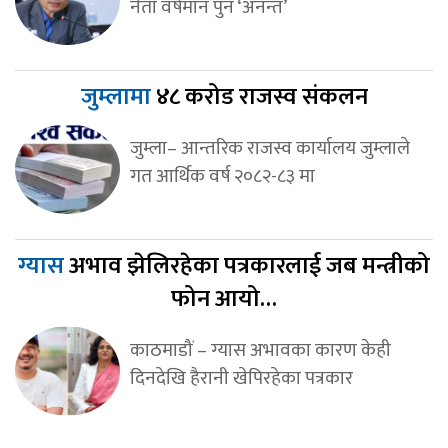
नेता वर्षमान पुन ‘अनन्त’
जुम्लामा
४८ करोड राजस्व संकलन
जुम्ला– आन्तरिक राजस्व कार्यालय जुम्लाले
गत आर्थिक वर्ष २०८२-८३ मा
ग्यास
अभाव झेलिरहेका पत्रकारलाई जब मन्त्रीको
फोन आयो…
काठमाडौं – ग्यास अभावका कारण केही
दिनदेखि हैरानी खेपिरहेका पत्रकार