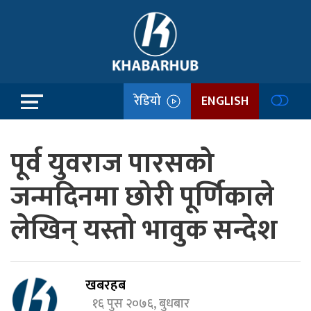
रेडियो
ENGLISH
पूर्व युवराज पारसको
जन्मदिनमा छोरी पूर्णिकाले
लेखिन् यस्तो भावुक सन्देश
खबरहब
१६ पुस २०७६, बुधबार