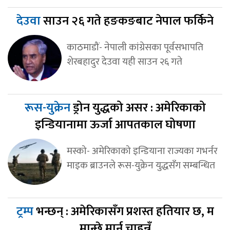
देउवा
साउन २६ गते हङकङबाट नेपाल फर्किने
काठमाडौं- नेपाली कांग्रेसका पूर्वसभापति
शेरबहादुर देउवा यही साउन २६ गते
रूस-युक्रेन
ड्रोन युद्धको असर : अमेरिकाको
इन्डियानामा ऊर्जा आपतकाल घोषणा
मस्को- अमेरिकाको इन्डियाना राज्यका गभर्नर
माइक ब्राउनले रूस-युक्रेन युद्धसँग सम्बन्धित
ट्रम्प
भन्छन् : अमेरिकासँग प्रशस्त हतियार छ, म
मान्छे मार्न चाहन्नँ