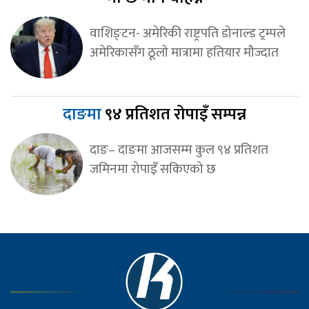
वाशिङ्टन- अमेरिकी राष्ट्रपति डोनाल्ड ट्रम्पले
अमेरिकासँग ठूलो मात्रामा हतियार मौज्दात
दाङमा
९४ प्रतिशत रोपाइँ सम्पन्न
दाङ– दाङमा आजसम्म कुल ९४ प्रतिशत
जमिनमा रोपाइँ सकिएको छ