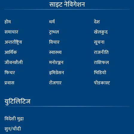
साइट नेविगेशन
होम
धर्म
देश
समाचार
ट्राभल
खेलकुद
अन्तर्राष्ट्रिय
विचार
सूचना
आर्थिक
स्वास्थ्य
राजनीति
जीवनशैली
मनोरञ्जन
राशिफल
फिचर
इमिग्रेसन
भिडियो
प्रवास
रोजगार
पोडकास्ट
युटिलिटिज
विदेशी मुद्रा
सुन/चाँदी