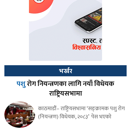
भर्खर
पशु
रोग नियन्त्रणका लागि नयाँ विधेयक
राष्ट्रियसभामा
काठमाडौं– राष्ट्रियसभामा ‘सङ्क्रामक पशु रोग
(नियन्त्रण) विधेयक, २०८३’ पेस भएको