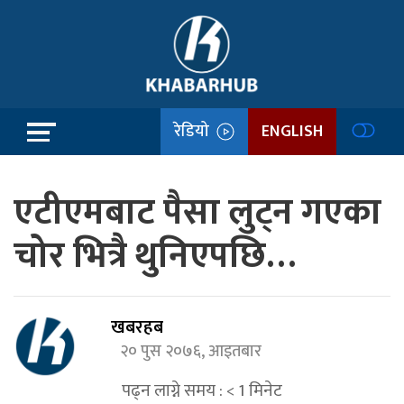
रेडियो
ENGLISH
एटीएमबाट पैसा लुट्न गएका
चोर भित्रै थुनिएपछि…
खबरहब
२० पुस २०७६, आइतबार
पढ्न लाग्ने समय :
< 1
मिनेट