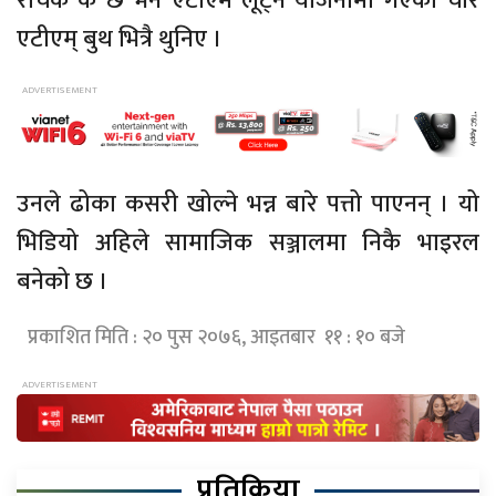
रोचक के छ भने एटीएम लूट्ने योजनामा गएका चोर
एटीएम् बुथ भित्रै थुनिए ।
उनले ढोका कसरी खोल्ने भन्न बारे पत्तो पाएनन् । यो
भिडियो अहिले सामाजिक सञ्जालमा निकै भाइरल
बनेको छ ।
प्रकाशित मिति : २० पुस २०७६, आइतबार ११ : १० बजे
प्रतिक्रिया