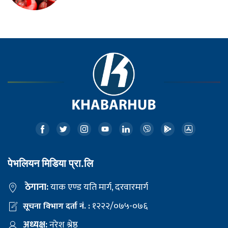
पेभलियन मिडिया प्रा.लि
ठेगाना:
याक एण्ड यति मार्ग, दरवारमार्ग
१२२२/०७५-०७६
सूचना विभाग दर्ता नं. :
अध्यक्ष:
नरेश श्रेष्ठ