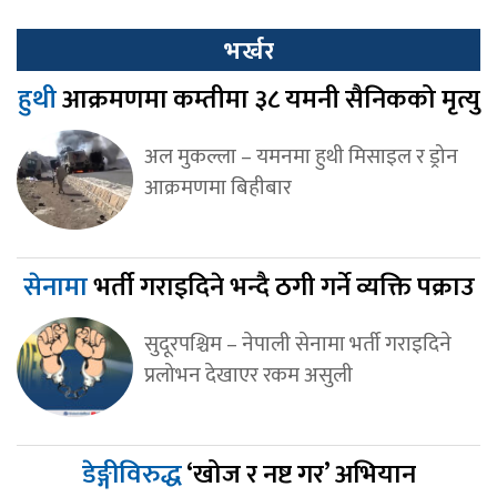
भर्खर
हुथी
आक्रमणमा कम्तीमा ३८ यमनी सैनिकको मृत्यु
अल मुकल्ला – यमनमा हुथी मिसाइल र ड्रोन
आक्रमणमा बिहीबार
सेनामा
भर्ती गराइदिने भन्दै ठगी गर्ने व्यक्ति पक्राउ
सुदूरपश्चिम – नेपाली सेनामा भर्ती गराइदिने
प्रलोभन देखाएर रकम असुली
डेङ्गीविरुद्ध
‘खोज र नष्ट गर’ अभियान