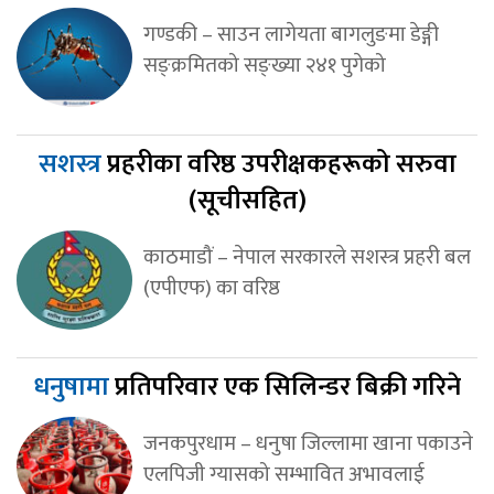
गण्डकी – साउन लागेयता बागलुङमा डेङ्गी
सङ्क्रमितको सङ्ख्या २४१ पुगेको
सशस्त्र
प्रहरीका वरिष्ठ उपरीक्षकहरूको सरुवा
(सूचीसहित)
काठमाडौं – नेपाल सरकारले सशस्त्र प्रहरी बल
(एपीएफ) का वरिष्ठ
धनुषामा
प्रतिपरिवार एक सिलिन्डर बिक्री गरिने
जनकपुरधाम – धनुषा जिल्लामा खाना पकाउने
एलपिजी ग्यासको सम्भावित अभावलाई