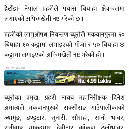
हेटौंडा-
नेपाल प्रहरीले पचास बिघाहा क्षेत्रफलमा
लगाएको अफिमखेती नष्ट गरेको छ ।
प्रहरीको लागुऔषध नियन्त्रण ब्यूरोले मकवानपुरमा ६०
बिघाहा १० कठ्ठामा लगाइएको गाँजा र ५० बिघाहा छ
कठ्ठामा लगाइएको अफिमखेती नष्ट गरेको हो ।
ब्यूरोका प्रमुख, प्रहरी नायब महानिरीक्षक दिनेश
अमात्यले मकवानपुरको राक्सीराङ गाउँपालीकाको
ज्यामुङ, डण्डुटार, सुनारी, सौराहा, सानो भावर,
रानीवाङ, माकदमार, देवीटार, काँकडा, ठूलोभावर,