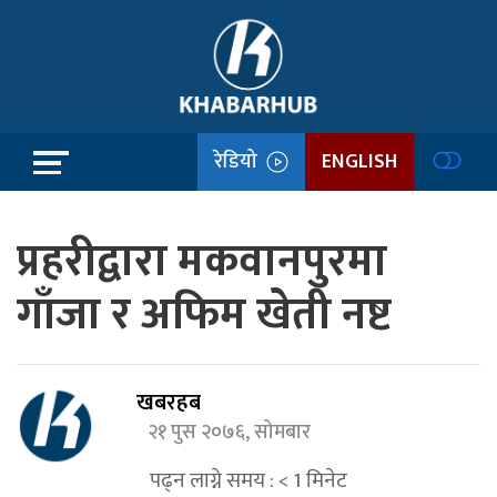
रेडियो
ENGLISH
प्रहरीद्वारा मकवानपुरमा
गाँजा र अफिम खेती नष्ट
खबरहब
२१ पुस २०७६, सोमबार
पढ्न लाग्ने समय :
< 1
मिनेट