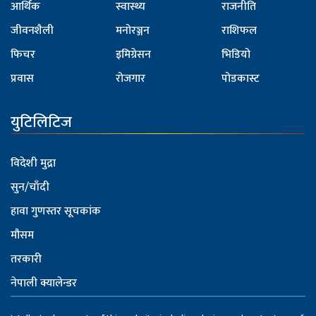
आर्थिक
स्वास्थ्य
राजनीति
जीवनशैली
मनोरञ्जन
राशिफल
फिचर
इमिग्रेसन
भिडियो
प्रवास
रोजगार
पोडकास्ट
युटिलिटिज
विदेशी मुद्रा
सुन/चाँदी
हावा गुणस्तर सूचकांक
मौसम
तरकारी
नेपाली क्यालेन्डर