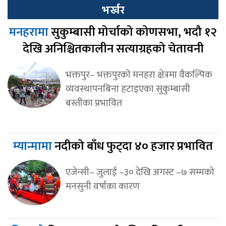
भर्खर
मनहरामा
सुकुम्बासी मोर्चाको कोणसभा, भदौ १२
देखि अनिश्चितकालीन सत्याग्रहको चेतावनी
भक्तपुर– भक्तपुरको मनहरा क्षेत्रमा वैकल्पिक
व्यवस्थापनबिना हटाइएका सुकुम्बासी
बस्तीका प्रभावित
म्यान्मामा
नदीको बाँध फुट्दा ४० हजार प्रभावित
एजेन्सी– जुलाई –३० देखि अगस्ट –७ सम्मको
मनसुनी वर्षाका कारण