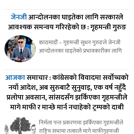
जेनजी
आन्दोलनका घाइतेका लागि सरकारले
आवश्यक समन्वय गरिरहेको छ : गृहमन्त्री गुरुङ
काठमाडौं – गृहमन्त्री सुधन गुरुङले जेनजी
आन्दोलनका घाइतेको प्रभावकारीका लागि
आजका
समाचार : कांग्रेसको विवादमा सर्वोच्चको
नयाँ आदेश, अब सुरुबाटै सुनुवाइ, एक वर्ष नहुँदै
प्रलोपा अवसान, सांसदसँग झर्किएका गृहमन्त्रीले
मागे माफी र मान्छे मार्न नचाहेको ट्रम्पको दाबी
निर्मला पन्त प्रकरणमा झर्किएका गृहमन्त्रीले
राष्ट्रिय सभामा तत्कालै मागे माफीगृहमन्त्री