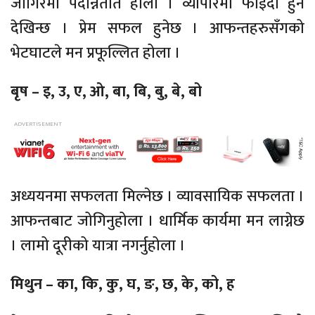
जागिरमा पदोन्नतति होला । व्यापारमा फाइदा हुने
देखिन्छ । प्रेम सफल हुनेछ । आफन्तहरुसँगको
भेटघाटले मन प्रफूल्लित होला ।
बृष – इ, उ, ए, ओ, बा, बि, बु, बे, बो
अध्ययनमा सफलता मिल्नेछ । व्यावसायिक सफलता ।
आफन्तबाट जोगिनुहोला । धार्मिक कार्यमा मन लाग्नेछ
। लामो दूरीको यात्रा नगर्नुहोला ।
मिथुन – का, कि, कु, घ, ङ, छ, के, को, ह