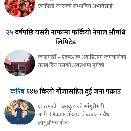
एलपिजी ग्यासको सम्भावित अभावलाई
२५
वर्षपछि यसरी नाफामा फर्कियो नेपाल औषधि
लिमिटेड
काठमाडाैं – एकदशक अगाडिसम्म कर्मचारीको
तलब दिन नसक्ने अवस्थामा पुगेको
करिब
६४७ किलो गाँजासहित दुई जना पक्राउ
काठमाडौं – धनकुटाको साँगुरीगढी
गाउँपालिका-६ भेडेटार चोकबाट अवैध
लागुऔषध गाँजा