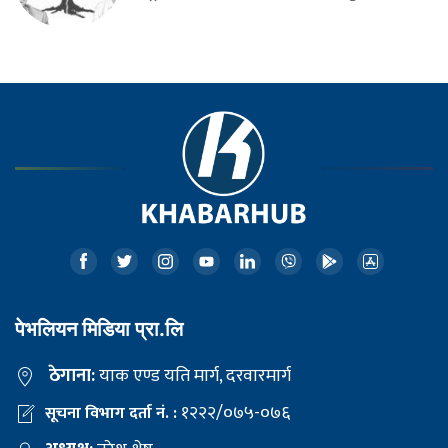
पेभलियन मिडिया प्रा.लि
ठेगाना:
याक एण्ड यति मार्ग, दरवारमार्ग
१२२२/०७५-०७६
सूचना विभाग दर्ता नं. :