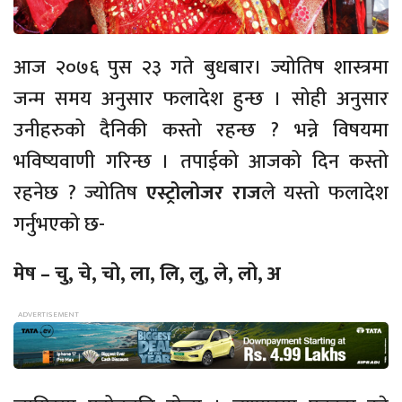
आज २०७६ पुस २३ गते बुधबार। ज्योतिष शास्त्रमा
जन्म समय अनुसार फलादेश हुन्छ । सोही अनुसार
उनीहरुको दैनिकी कस्तो रहन्छ ? भन्ने विषयमा
भविष्यवाणी गरिन्छ । तपाईको आजको दिन कस्तो
रहनेछ ? ज्योतिष
एस्ट्रोलोजर राज
ले यस्तो फलादेश
गर्नुभएको छ-
मेष – चु, चे, चो, ला, लि, लु, ले, लो, अ