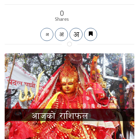
0
Shares