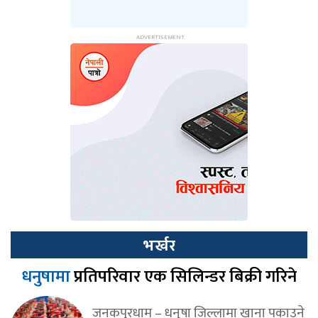
भर्खर
धनुषामा
प्रतिपरिवार एक सिलिन्डर बिक्री गरिने
जनकपुरधाम – धनुषा जिल्लामा खाना पकाउने