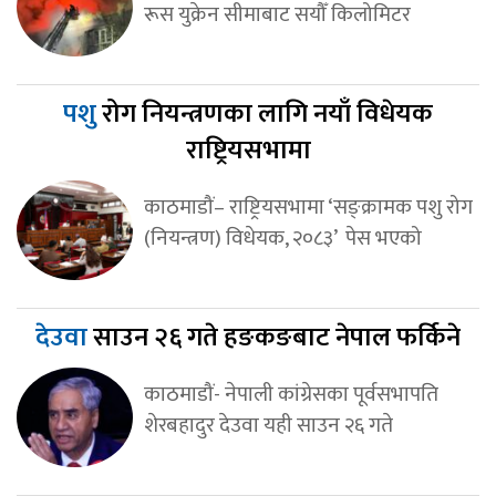
रूस युक्रेन सीमाबाट सयौँ किलोमिटर
पशु
रोग नियन्त्रणका लागि नयाँ विधेयक
राष्ट्रियसभामा
काठमाडौं– राष्ट्रियसभामा ‘सङ्क्रामक पशु रोग
(नियन्त्रण) विधेयक, २०८३’ पेस भएको
देउवा
साउन २६ गते हङकङबाट नेपाल फर्किने
काठमाडौं- नेपाली कांग्रेसका पूर्वसभापति
शेरबहादुर देउवा यही साउन २६ गते