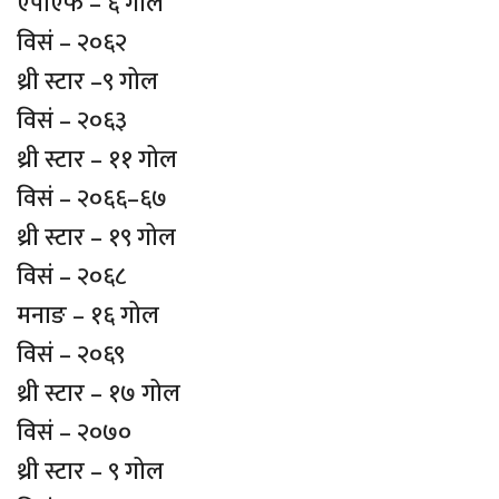
एपीएफ – ६ गोल
विसं – २०६२
थ्री स्टार –९ गोल
विसं – २०६३
थ्री स्टार – ११ गोल
विसं – २०६६–६७
थ्री स्टार – १९ गोल
विसं – २०६८
मनाङ – १६ गोल
विसं – २०६९
थ्री स्टार – १७ गोल
विसं – २०७०
थ्री स्टार – ९ गोल