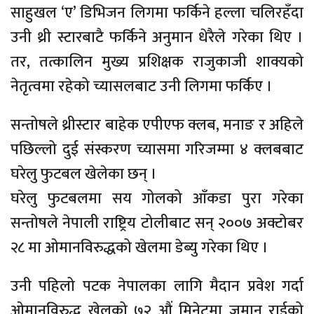
साहुखल ‘ए’ डिभिजन लिगमा फर्किने हल्ला चलिरहँदा
उनी थ्री स्टारबाटै फर्किने अनुमान धेरैले गरेका थिए ।
तर, तत्कालिन मुख्य प्रशिक्षक राजुकाजी शाक्यको
नेतृत्वमा रहेको च्यासलबाट उनी लिगमा फर्किए ।
सन्तोषले थ्रीस्टार बाहेक एपीएफ क्लब, मनाङ र अहिले
पछिल्लो दुई संस्करण च्यासमा गरिजम्मा ४ क्लबबाट
घरेलु फुटबल खेलेका छन् ।
घरेलु फुटबलमा सय गोलको आँकडा पुरा गरेका
सन्तोषले नेपाली राष्ट्रिय टोलीबाट सन् २००७ अक्टोबर
२८ मा ओमानविरुद्धको खेलमा डेब्यु गरेका थिए ।
उनी पहिलो पटक नेपालका लागि मैदान प्रवेश गर्दा
ओमानविरुद्ध खेलको ७२ औं मिनेटमा जुमानु राईको