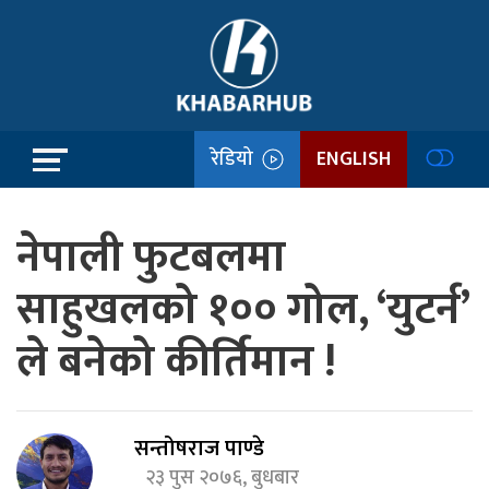
रेडियो
ENGLISH
नेपाली फुटबलमा
साहुखलको १०० गोल, ‘युटर्न’
ले बनेको कीर्तिमान !
सन्तोषराज पाण्डे
२३ पुस २०७६, बुधबार