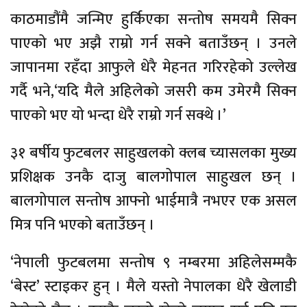
काठमाडौंमै जन्मिए हुर्किएका सन्तोष समयमै सिक्न
पाएको भए अझै राम्रो गर्न सक्ने बताउँछन् । उनले
जापानमा रहँदा आफुले धेरै मेहनत गरिरहेको उल्लेख
गर्दै भने,‘यदि मैले अहिलेको जसरी कम उमेरमै सिक्न
पाएको भए यो भन्दा धेरै राम्रो गर्न सक्थे ।’
३१ बर्षीय फुटबलर साहुखलको क्लब च्यासलका मुख्य
प्रशिक्षक उनकै दाजु बालगोपाल साहुखल छन् ।
बालगोपाल सन्तोष आफ्नो भाईमात्रै नभएर एक असल
मित्र पनि भएको बताउँछन् ।
‘नेपाली फुटबलमा सन्तोष ९ नम्बरमा अहिलेसम्मकै
‘बेस्ट’ स्टाइकर हुन् । मैले यस्तो नेपालका धेरै खेलाडी