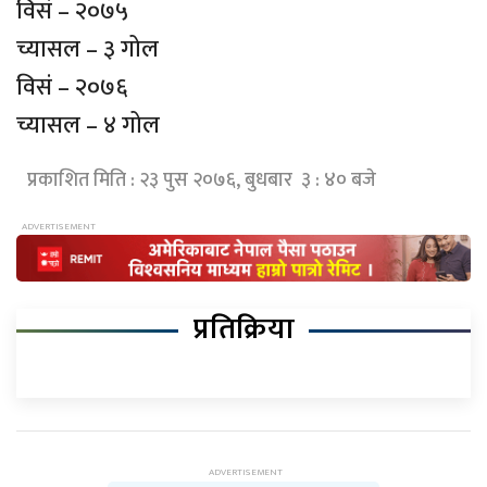
विसं – २०७५
च्यासल – ३ गोल
विसं – २०७६
च्यासल – ४ गोल
प्रकाशित मिति : २३ पुस २०७६, बुधबार ३ : ४० बजे
प्रतिक्रिया