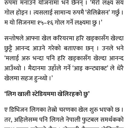
रुपमा मनाउने योजनामा भने छैनन् । ‘मेरो लक्ष्य सय
गोल होइन । त्यसलाई सामान्य रुपमै ‘सेलिब्रेसन’ गर्छु ।
म यो सिजनमा १५–१६ गोल गर्ने लक्ष्यमा छु ।’
सन्तोषले आफ्ना खेल करियरमा हरि खड्कासँग खेल्दा
छुट्टै आनन्द आउने गरेको बताएका छन् । उनले भने
‘मलाई अरु भन्दा पनि हरि खड्कासँग खेल्दा आनन्द
आउँथ्यो । मैदानमा उहाँले गर्ने ‘आइ कन्ट्याक्ट’ ले धेरै
खेलमा सहज हुन्थ्यो ।’
‘लिग खाली स्टेडियममा खेलिरहको छु’
ए डिभिजन लिगका तेस्रो चरणका खेल शुरु भएको छ ।
तर, अहिलेसम्म पनि लिगले नेपाली फुटबल समर्थकको