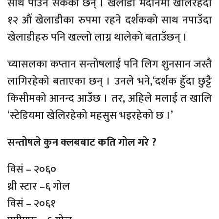
साथ पाउन सकेको छैन् । खेलाडी मैदानमा खेलिरहँदा
१२ औं खेलाडीका रुपमा रहने दर्शकको साथ नपाउँदा
खेलाडीहरु पनि खल्लो लाग्न थालेको बताउँछन् ।
च्यासलका कप्तान सन्तोषलाई पनि लिग शुनसान जस्तै
लागिरहेको बताएका छन् । उनले भने,‘दर्शक हुँदा छुट्टै
किसीमको आनन्द आउँछ । तर, अहिले मलाई त खालि
‘स्टेडियमा खेलिरहेको महसुस भइरहेको छ ।’
सन्तोषले कुन क्लबबाट कति गोल गरे ?
विसं – २०६०
थ्री स्टार –६ गोल
विसं – २०६१