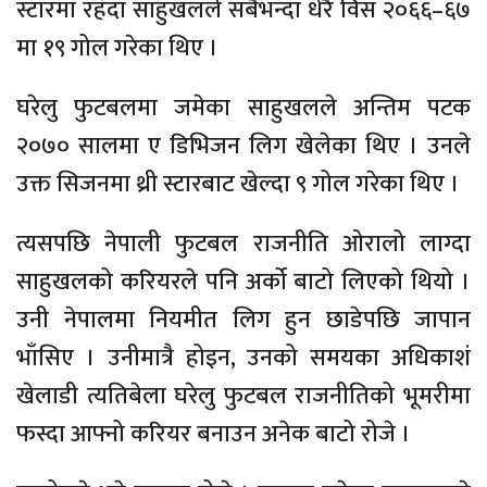
स्टारमा रहँदा साहुखलले सबैभन्दा धेरै विसं २०६६–६७
मा १९ गोल गरेका थिए ।
घरेलु फुटबलमा जमेका साहुखलले अन्तिम पटक
२०७० सालमा ए डिभिजन लिग खेलेका थिए । उनले
उक्त सिजनमा थ्री स्टारबाट खेल्दा ९ गोल गरेका थिए ।
त्यसपछि नेपाली फुटबल राजनीति ओरालो लाग्दा
साहुखलको करियरले पनि अर्को बाटो लिएको थियो ।
उनी नेपालमा नियमीत लिग हुन छाडेपछि जापान
भाँसिए । उनीमात्रै होइन, उनको समयका अधिकाशं
खेलाडी त्यतिबेला घरेलु फुटबल राजनीतिको भूमरीमा
फस्दा आफ्नो करियर बनाउन अनेक बाटो रोजे ।