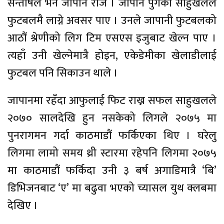
सन्तोषले भने जापान रोजे । जापान पुगेका साहुखलले
फुटबलमै लाग्ने अवसर पाए । उनले जापानी फुटबलको
आठौं श्रेणीको लिग टिम एसएस इजुबाट खेल्न पाए ।
त्यहाँ उनी खेल्नेमात्रै होइन, एकेडेमीका खेलाडीलाई
फुटबल पनि सिकाउन थाले ।
जापानमा रहँदा आफुलाई फिट राख्न सफल साहुखलले
२०७० सालदेखि हुन नसकेको लिगले २०७५ मा
पुनरागमन गर्दा काठमाडौं फर्किएका थिए । घरेलु
लिगमा लामो समय थ्री स्टारमा रहेपनि लिगमा २०७५
मा काठमाडौं फर्किदा उनी ३ बर्ष अगाडिमात्रै ‘बि’
डिभिजनबाट ‘ए’ मा बढुवा भएको च्यासल युथ क्लबमा
देखिए ।