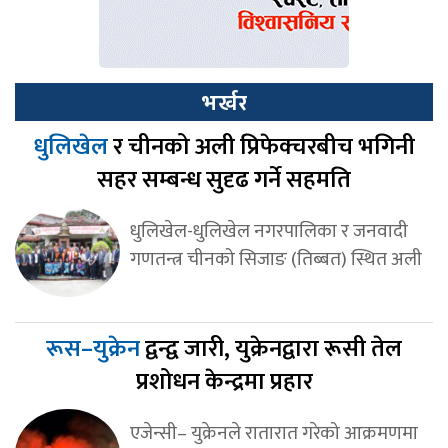
भर्खर
धुलिखेल
र चीनको अली प्रिफेक्चरबीच भगिनी
सहर सम्बन्ध सुदृढ गर्ने सहमति
धुलिखेल-धुलिखेल नगरपालिका र जनवादी
गणतन्त्र चीनको सिजाङ (तिब्बत) स्थित अली
रूस–युक्रेन
द्वन्द्व जारी, युक्रेनद्वारा रूसी तेल
प्रशोधन केन्द्रमा प्रहार
एजेन्सी– युक्रेनले रातारात गरेको आक्रमणमा