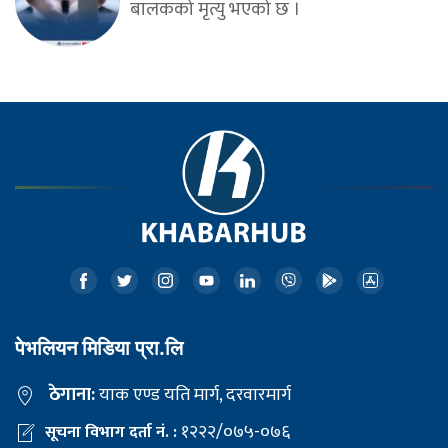
बालकको मृत्यु भएको छ ।
पेभलियन मिडिया प्रा.लि
ठेगाना:
याक एण्ड यति मार्ग, दरवारमार्ग
१२२२/०७५-०७६
सूचना विभाग दर्ता नं. :