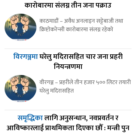
कारोबारमा संलग्न तीन जना पक्राउ
काठमाडौं – अवैध अनलाइन सट्टेबाजी तथा
क्रिप्टोकरेन्सी कारोबारमा संलग्न रहेको
विरगञ्जमा
घरेलु मदिरासहित चार जना प्रहरी
नियन्त्रणमा
वीरगञ्ज – प्रहरीले तीन हजार ५०० लिटर तयारी
घरेलु मदिरासहित
समृद्धिका
लागि अनुसन्धान, नवप्रवर्तन र
आविष्कारलाई प्राथमिकता दिएका छौँ : मन्त्री पुन