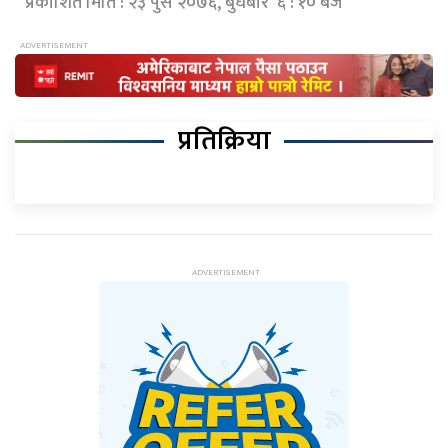
प्रकाशित मिति : २३ पुस २०७६, बुधबार ६ : १० बजे
प्रतिक्रिया