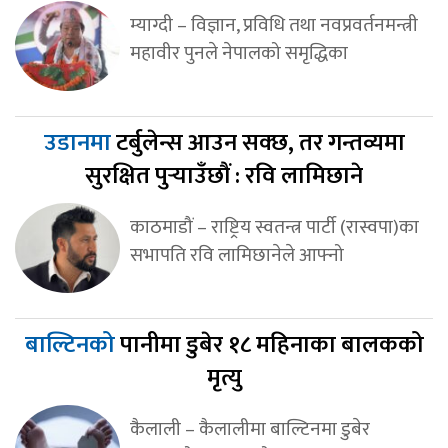
म्याग्दी – विज्ञान, प्रविधि तथा नवप्रवर्तनमन्त्री
महावीर पुनले नेपालको समृद्धिका
उडानमा
टर्बुलेन्स आउन सक्छ, तर गन्तव्यमा
सुरक्षित पुर्‍याउँछौं : रवि लामिछाने
काठमाडौं – राष्ट्रिय स्वतन्त्र पार्टी (रास्वपा)का
सभापति रवि लामिछानेले आफ्नो
बाल्टिनको
पानीमा डुबेर १८ महिनाका बालकको
मृत्यु
कैलाली – कैलालीमा बाल्टिनमा डुबेर