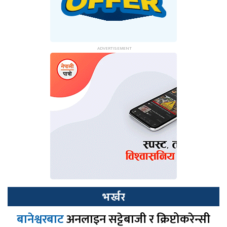
भर्खर
बानेश्वरबाट
अनलाइन सट्टेबाजी र क्रिप्टोकरेन्सी