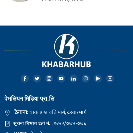
पेभलियन मिडिया प्रा.लि
ठेगाना:
याक एण्ड यति मार्ग, दरवारमार्ग
१२२२/०७५-०७६
सूचना विभाग दर्ता नं. :