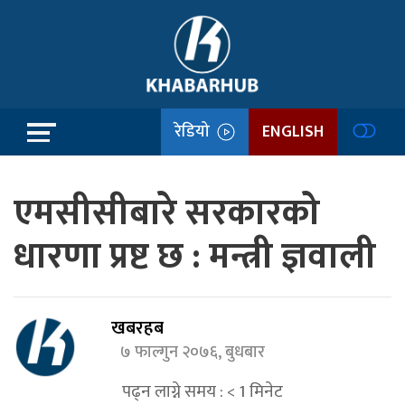
रेडियो
ENGLISH
एमसीसीबारे सरकारको
धारणा प्रष्ट छ : मन्त्री ज्ञवाली
खबरहब
७ फाल्गुन २०७६, बुधबार
पढ्न लाग्ने समय :
< 1
मिनेट