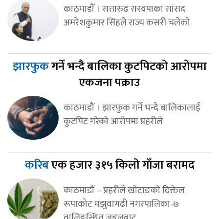
काठमाडौँ । सत्तारुढ रास्वपाका सांसद
अमरेशकुमार सिंहले राज्य कसरी चलेको
झारफुक
गर्ने भन्दै बालिका कुटपिटको आरोपमा
एकजना पक्राउ
काठमाडौं । झारफुक गर्ने भन्दै बालिकालाई
कुटपिट गरेको आरोपमा प्रहरीले
करिब
एक हजार ३१५ किलो गाँजा बरामद
काठमाडौं – प्रहरीले खोटाङको दिक्तेल
रूपाकोट मझुवागढी नगरपालिका-७
वालिङस्थित जङ्गलबाट