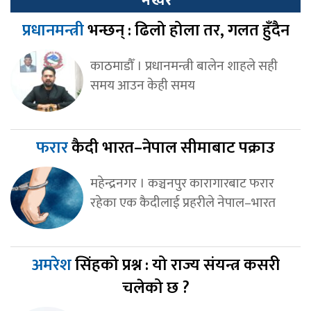
भर्खर
प्रधानमन्त्री
भन्छन् : ढिलो होला तर, गलत हुँदैन
काठमाडौँ । प्रधानमन्त्री बालेन शाहले सही
समय आउन केही समय
फरार
कैदी भारत–नेपाल सीमाबाट पक्राउ
महेन्द्रनगर । कञ्चनपुर कारागारबाट फरार
रहेका एक कैदीलाई प्रहरीले नेपाल–भारत
अमरेश
सिंहको प्रश्न : यो राज्य संयन्त्र कसरी
चलेको छ ?