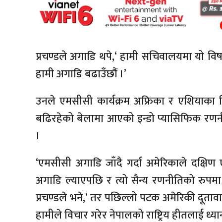
प्रचण्डले अगाडि थपे,‘ हामी सचिवालयमा यो विषय
हामी अगाडि बढाउँछौं ।’
उनले एमसीसी कार्यक्रम अफ्रिका र एशियाका 
बढिरहेको बेलामा आएको इन्डो प्यासिफिक रण
।
‘एमसीसी अगाडि जाँदै गर्दा अमेरिकाले दक्षि
अगाडि ल्याएपछि र त्यो सैन्य रणनीतिको रुपम
प्रचण्डले भने,‘ तर पछिल्लो पटक अमेरिकी दूता
हामीले विचार गरेर नेपालको राष्ट्रिय हीतलाई ध्यान