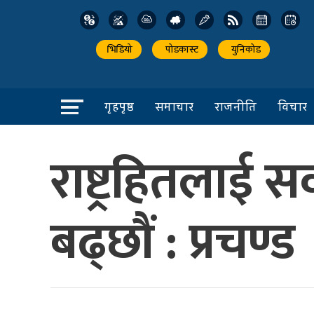
भिडियो
पोडकास्ट
युनिकोड
गृहपृष्ठ
समाचार
राजनीति
विचार
राष्ट्रहितलाई 
बढ्छौं : प्रचण्ड