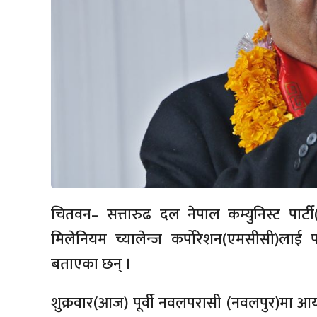
चितवन– सत्तारुढ दल नेपाल कम्युनिस्ट पार्टी
मिलेनियम च्यालेन्ज कर्पोरेशन(एमसीसी)लाई पा
बताएका छन् ।
शुक्रवार(आज) पूर्वी नवलपरासी (नवलपुर)मा आय