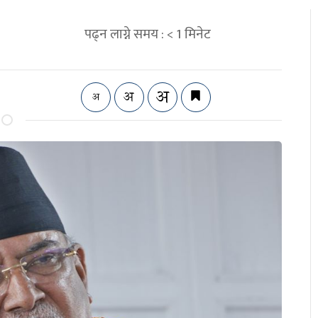
पढ्न लाग्ने समय :
< 1
मिनेट