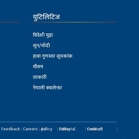
युटिलिटिज
विदेशी मुद्रा
सुन/चाँदी
हावा गुणस्तर सूचकांक
मौसम
तरकारी
नेपाली क्यालेन्डर
Feedback
Careers
Ad policy
Editorial Policy
Code of conduct