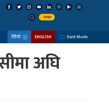
लगइन
रेडियो
ENGLISH
Dark Mode
सीसीमा अघि