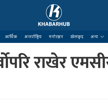
आर्थिक
अन्तर्राष्ट्रिय
मनोरञ्जन
खेलकुद
अन्य
सर्वोपरि राखेर एम