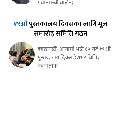
प्रधानमन्त्री बालेन्द्र
१९औँ
पुस्तकालय दिवसका लागि मूल
समारोह समिति गठन
काठमाडौं- आगामी भदौ १५ गते १९औँ
पुस्तकालय दिवस देशभर विभिन्न
रचनात्मक