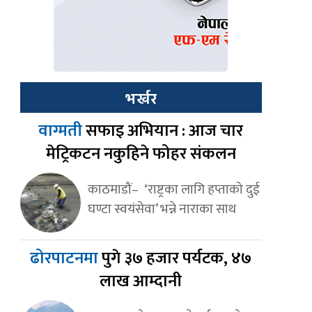
भर्खर
वाग्मती
सफाइ अभियान : आज चार
मेट्रिकटन नकुहिने फोहर संकलन
काठमाडौं– ‘राष्ट्रका लागि हप्ताको दुई
घण्टा स्वयंसेवा’ भन्ने नाराका साथ
ढोरपाटनमा
पुगे ३७ हजार पर्यटक, ४७
लाख आम्दानी