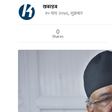
खबरहब
१० माघ २०७६, शुक्रबार
0
Shares