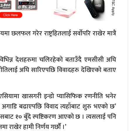
मा छलफल गरेर राष्ट्रहितलाई सर्वोपरि राखेर मात्रै
विभिन्न देशहरुमा चलिरहेको बताउँदै एमसीसी अघि
नीतिलाई अघि सारिएपछि विवादहरु देखिएको बताए
ण एसियामा खासगरी इन्डो प्यासिफिक रणनीति भनेर
ा अगाडि बढाएपछि विवाद त्यहाँबाट शुरु भएको छ’
वासबाट १० बुँदे स्पष्टिकरण आएको छ । त्यसलाई पनि
मा राखेर हामी निर्णय गर्छौं ।’