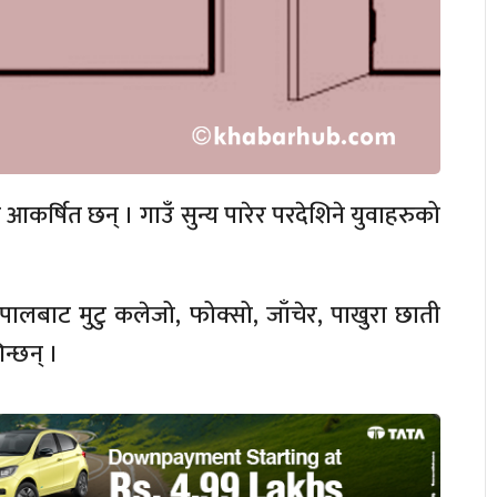
आकर्षित छन् । गाउँ सुन्य पारेर परदेशिने युवाहरुको
ेपालबाट मुटु कलेजो, फोक्सो, जाँचेर, पाखुरा छाती
िन्छन् ।