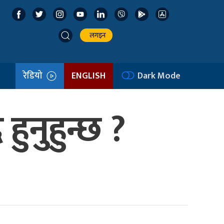
लगइन
रेडियो
ENGLISH
Dark Mode
हुनुहुन्छ ?