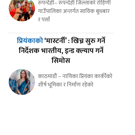
रुपन्देही– रुपन्देही जिल्लाको रोहिणी
गाउँपालिका अन्तर्गत साविक बुधबार
र पर्सा
प्रियंकाको
‘मास्टर्नी’ : खिच्न सुरु गर्ने
निर्देशक भारतीय, इन्ड क्ल्याप गर्ने
सिमोस
काठमाडौं – नायिका प्रियंका कार्कीको
शीर्ष भूमिका र निर्माण रहेको