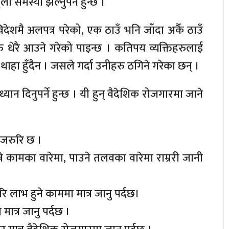
 समस्या झेल्नुपर्ने हुन्छ ।
ेशमै अलपत्र परेको, एक ठाउँ भनि जाँदा अर्कै ठाउँ
 धेरै आउने गरेको पाइन्छ । कतिपय व्यक्तिहरुलाई
ाहा हुँदैन । जसले गर्दा उनीहरु ठगिने गरेका छन् ।
यान दिनुपर्ने हुन्छ । यी हुन् वैदेशिक रोजगारमा जाने
ै जरुरि छ ।
न्ने कामका वारेमा, पाउने तलवका वारेमा राम्ररी जानी
ागरि लाभ हुने काममा मात्र जानु पर्दछ।
ात्र जानु पर्दछ ।