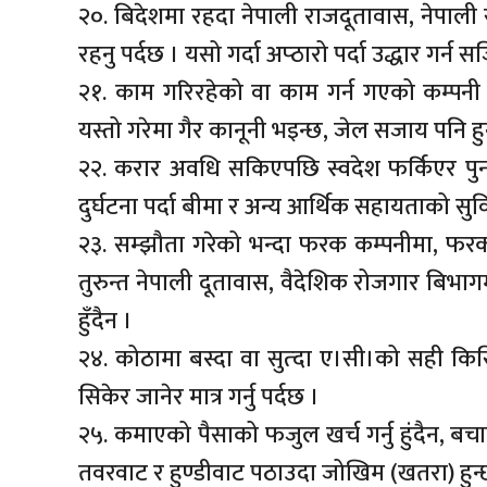
२०. बिदेशमा रहदा नेपाली राजदूतावास, नेपाली स
रहनु पर्दछ । यसो गर्दा अप्ठारो पर्दा उद्धार गर्न
२१. काम गरिरहेको वा काम गर्न गएको कम्पनी छ
यस्तो गरेमा गैर कानूनी भइन्छ, जेल सजाय पनि ह
२२. करार अवधि सकिएपछि स्वदेश फर्किएर पुन ब
दुर्घटना पर्दा बीमा र अन्य आर्थिक सहायताको सुव
२३. सम्झौता गरेको भन्दा फरक कम्पनीमा, फ
तुरुन्त नेपाली दूतावास, वैदेशिक रोजगार बिभागमा
हुँदैन ।
२४. कोठामा बस्दा वा सुत्दा ए।सी।को सही किस
सिकेर जानेर मात्र गर्नु पर्दछ ।
२५. कमाएको पैसाको फजुल खर्च गर्नु हुंदैन, बचाए
तवरवाट र हुण्डीवाट पठाउदा जोखिम (खतरा) हुन्