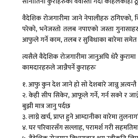
सानातिना कुराहरुको वेवास्ता गर्दा कहिलेकाही ठूलो
वैदेशिक रोजगारीमा जाने नेपालीहरु ठगिएको, विद
परेको, भनेजस्तो तलब नपाएको जस्ता गुनासाहरु
आफुले गर्ने काम, तलब र सुविधाका बारेमा समेत थ
त्यसैले वैदेशिक रोजगारीमा जानुअघि धेरै कुरामा ध्
कामदारहरुले जान्नैपर्ने कुराहरुः
१. आफु कुन देश जाने हो सो देशबारे जान्नु अत्यन्त
२. केही सीप सिकेर, आफूले गर्ने, गर्न सक्ने र जा
बुझी मात्र जानु पर्दछ
३. लाग्ने खर्च, प्राप्त हुने आम्दानीका वारेमा तुलन
४. घर परिवारसँग सल्लाह, परामर्श गरी सहमतिमा म