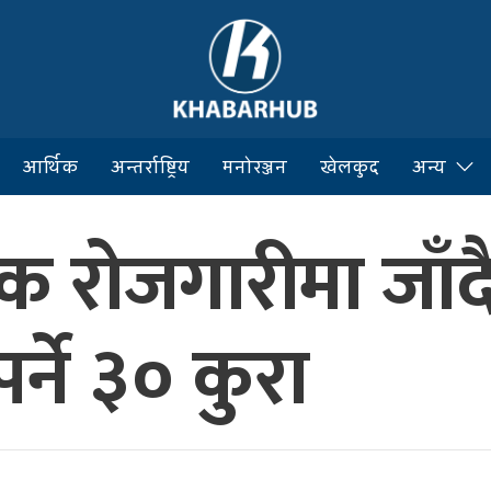
आर्थिक
अन्तर्राष्ट्रिय
मनोरञ्जन
खेलकुद
अन्य
क रोजगारीमा जाँदै 
पर्ने ३० कुरा