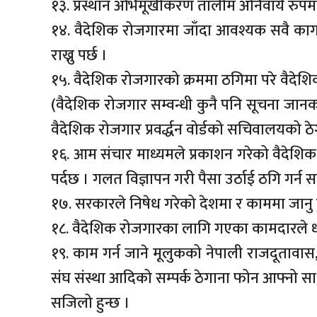
१३. प्रस्थान अभिमूखीकरण तालीम अनिवार्य रुपमा
१४. वैदेशिक रोजगारमा जाँदा आवश्यक सवै क
राख्नु पर्छ ।
१५. वैदेशिक रोजगारको क्रममा ठगिमा परे वैदेशिक
(वैदेशिक रोजगार सम्वन्धी कुनै पनि सूचना जानक
वैदेशिक रोजगार प्रवर्द्धन वोर्डको सचिवालयको ठेग
१६. आम संचार माध्यमले प्रकाशन गरेको वैदेशि
पर्दछ । गलत विज्ञापन गरी पैसा उर्ठाई ठगि गर्न 
१७. सरकारले निषेध गरेको देशमा र काममा जानु ह
१८. वैदेशिक रोजगारका लागि गएका कामदारले ध्या
१९. काम गर्न जाने मूलुकको नेपाली राजदूतावास
संघ संस्था आदिको सम्पर्क ठेगाना फोन आफ्नो साथमा र
सजिलो हुन्छ ।