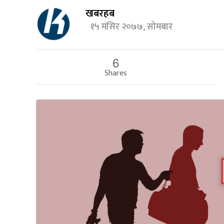
खबरहब
१५ मंसिर २०७७, सोमबार
6
Shares