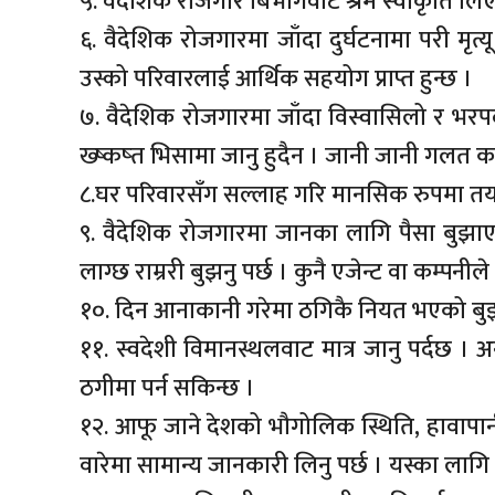
५. वैदेशिक रोजगार बिभागवाट श्रम स्वीकृति लिएर
६. वैदेशिक रोजगारमा जाँदा दुर्घटनामा परी मृत
उस्को परिवारलाई आर्थिक सहयोग प्राप्त हुन्छ ।
७. वैदेशिक रोजगारमा जाँदा विस्वासिलो र भरपर्
ख्ष्कष्त भिसामा जानु हुदैन । जानी जानी गलत क
८.घर परिवारसँग सल्लाह गरि मानसिक रुपमा तयार
९. वैदेशिक रोजगारमा जानका लागि पैसा बुझाए
लाग्छ राम्ररी बुझनु पर्छ । कुनै एजेन्ट वा कम्पनील
१०. दिन आनाकानी गरेमा ठगिकै नियत भएको बुझ्न
११. स्वदेशी विमानस्थलवाट मात्र जानु पर्दछ । अ
ठगीमा पर्न सकिन्छ ।
१२. आफू जाने देशको भौगोलिक स्थिति, हावापान
वारेमा सामान्य जानकारी लिनु पर्छ । यस्का लागि प