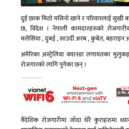
दुई छाक मिठो मसिनो खाने र परिवारलाई सुखी बन
छ, विदेश । नेपाली कामदारहरुको रोजगारीक
मलेसिया , दुबई , साउदी अरब , कुबेत, बहराइन 
अमेरिका अस्ट्रेलिया क्यानडा लगायतका मुलुक
रोजगारको लागि पुगेका छन् ।
वैदेशिक रोजगारीमा जाँदा धेरै कुराहरुमा ध्या