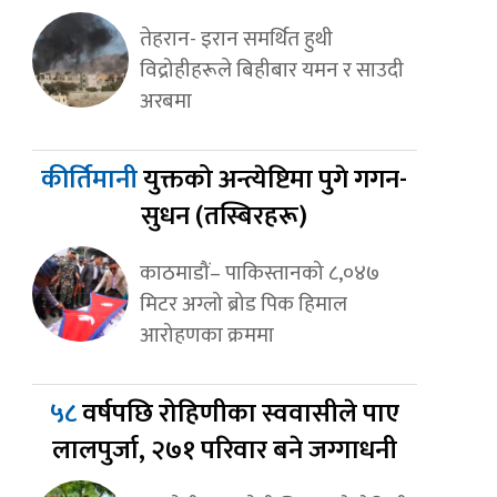
तेहरान- इरान समर्थित हुथी
विद्रोहीहरूले बिहीबार यमन र साउदी
अरबमा
कीर्तिमानी
युक्तको अन्त्येष्टिमा पुगे गगन-
सुधन (तस्बिरहरू)
काठमाडौं– पाकिस्तानको ८,०४७
मिटर अग्लो ब्रोड पिक हिमाल
आरोहणका क्रममा
५८
वर्षपछि रोहिणीका स्ववासीले पाए
लालपुर्जा, २७१ परिवार बने जग्गाधनी