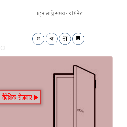
पढ्न लाग्ने समय :
3
मिनेट