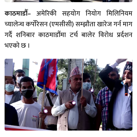
काठमाडौँ–
अमेरिकी सहयोग नियोग मिलिनियम
च्यालेन्च कर्पोरेसन (एमसीसी) सम्झौता खारेज गर्न माग
गर्दै शनिबार काठमाडौँमा टर्च बालेर विरोध प्रर्दशन
भएको छ ।