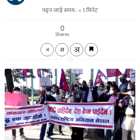
पढ्न लाग्ने समय :
< 1
मिनेट
0
Shares